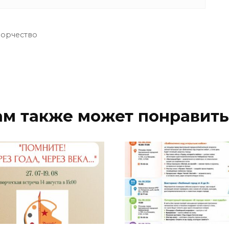
ворчество
ам также может понравить