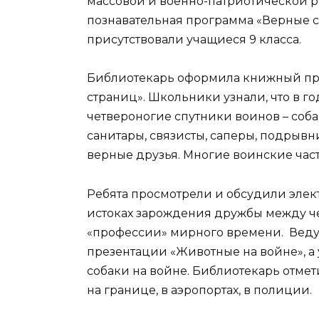
массовой и военно-патриотической р
познавательная программа «Верные 
присутствовали учащиеся 9 класса.
Библиотекарь оформила книжный про
страниц». Школьники узнали, что в г
четвероногие спутники воинов – соба
санитары, связисты, саперы, подрывн
верные друзья. Многие воинские час
Ребята просмотрели и обсудили элек
истоках зарождения дружбы между ч
«профессии» мирного времени. Веду
презентации «Животные на войне», а
собаки на войне. Библиотекарь отмет
на границе, в аэропортах, в полиции.