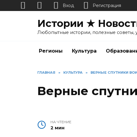
Вход
Регистрация
Перейти
Истории ★ Новост
к
содержанию
Любопытные истории, полезные советы, 
Регионы
Культура
Образован
ГЛАВНАЯ
»
КУЛЬТУРА
»
ВЕРНЫЕ СПУТНИКИ ВО
Верные спутни
НА ЧТЕНИЕ
2 мин