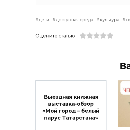
дети
доступная среда
культура
т
Оцените статью
В
Выездная книжная
выставка-обзор
«Мой город – белый
парус Татарстана»