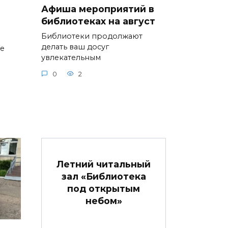
Афиша мероприятий в
библиотеках на август
Библиотеки продолжают
делать ваш досуг
ие
увлекательным
0
2
Летний читальный
зал «Библиотека
под открытым
небом»