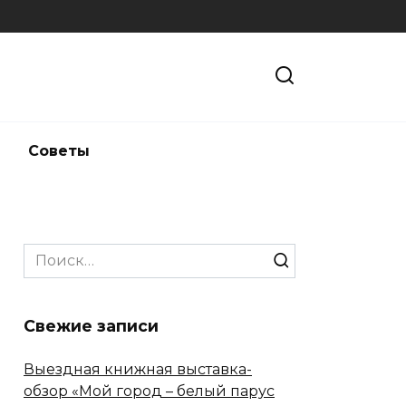
и
Советы
Search
for:
Свежие записи
Выездная книжная выставка-
обзор «Мой город – белый парус