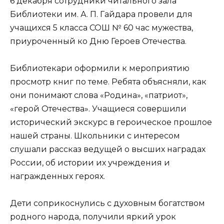
6 декабря сотрудники читального зала
Библиотеки им. А. П. Гайдара провели для
учащихся 5 класса СОШ № 60 час мужества,
приуроченный ко Дню Героев Отечества.
Библиотекари оформили к мероприятию
просмотр книг по теме. Ребята объясняли, как
они понимают слова «Родина», «патриот»,
«герой Отечества». Учащиеся совершили
исторический экскурс в героическое прошлое
нашей страны. Школьники с интересом
слушали рассказ ведущей о высших наградах
России, об истории их учреждения и
награжденных героях.
Дети соприкоснулись с духовным богатством
родного народа, получили яркий урок