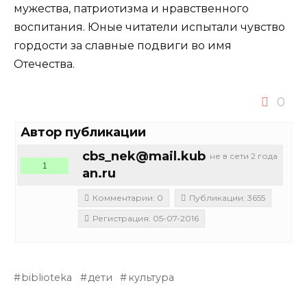
мужества, патриотизма и нравственного
воспитания. Юные читатели испытали чувство
гордости за славные подвиги во имя
Отечества.
0
Автор публикации
cbs_nek@mail.kub
не в сети 2 года
1
an.ru
Комментарии: 0
Публикации: 3655
Регистрация: 05-07-2016
biblioteka
дети
культура