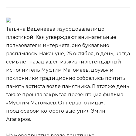
Татьяна Веденеева изуродовала лицо
пластикой. Как утверждают внимательные
пользователи интернета, оно буквально
расплылось. Накануне, 25 октября, в день, когда
семь лет назад ушел из жизни легендарный
исполнитель Муслим Магомаев, друзья и
поклонники традиционно
собрались почтить
память артиста возле памятника. В этот же день
также прошла закрытая презентация фильма
«Муслим Магомаев. От первого лица»,
продюсером которого выступил Эмин
Агаларов.
На мероприятие возле памятника