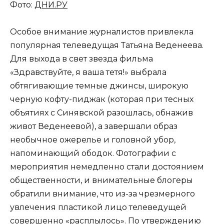
Фото:
ДНИ.РУ
Особое внимание журналистов привлекла
популярная телеведущая Татьяна Веденеева.
Для выхода в свет звезда фильма
«Здравствуйте, я ваша тетя!» выбрала
обтягивающие темные джинсы, широкую
черную кофту-пиджак (которая при тесных
объятиях с Синявской разошлась, обнажив
живот Веденеевой), а завершали образ
необычное ожерелье и головной убор,
напоминающий ободок. Фотографии с
мероприятия немедленно стали достоянием
общественности, и внимательные блогеры
обратили внимание, что из-за чрезмерного
увлечения пластикой лицо телеведущей
совершенно «расплылось». По утверждению