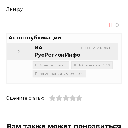
Дни.ру
0
Автор публикации
ИА
не в сети 12 месяцев
0
РусРегионИнфо
Комментарии: 1
Публикации: 55159
Регистрация: 28-09-2014
Оцените статью
Вам также может понравиться