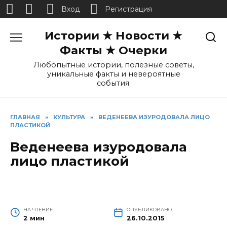
Вход
Регистрация
Перейти
Истории ★ Новости ★
к
содержанию
Факты ★ Очерки
Любопытные истории, полезные советы,
уникальные факты и невероятные
события.
ГЛАВНАЯ
»
КУЛЬТУРА
»
ВЕДЕНЕЕВА ИЗУРОДОВАЛА ЛИЦО
ПЛАСТИКОЙ
Веденеева изуродовала
лицо пластикой
НА ЧТЕНИЕ
ОПУБЛИКОВАНО
2 мин
26.10.2015