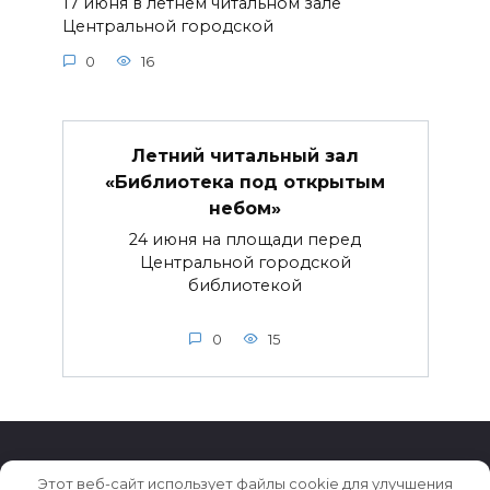
17 июня в летнем читальном зале
Центральной городской
0
16
Летний читальный зал
«Библиотека под открытым
небом»
24 июня на площади перед
Центральной городской
библиотекой
0
15
Этот веб-сайт использует файлы cookie для улучшения