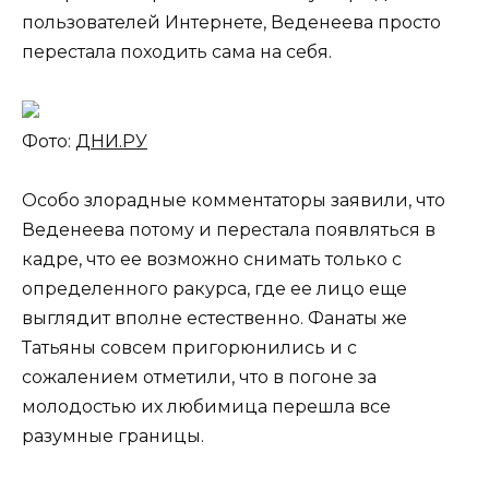
пользователей Интернете, Веденеева просто
перестала походить сама на себя.
Фото:
ДНИ.РУ
Особо злорадные комментаторы заявили, что
Веденеева потому и перестала появляться в
кадре, что ее возможно снимать только с
определенного ракурса, где ее лицо еще
выглядит вполне естественно. Фанаты же
Татьяны совсем пригорюнились и с
сожалением отметили, что в погоне за
молодостью их любимица перешла все
разумные границы.