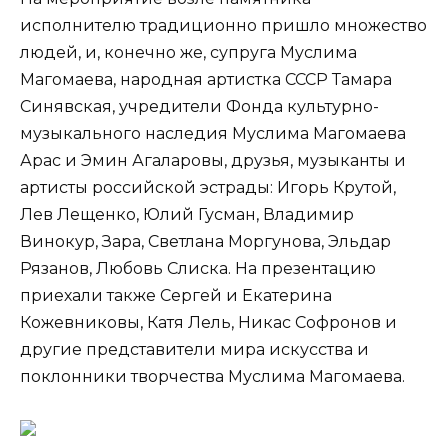
исполнителю традиционно пришло множество
людей, и, конечно же, супруга Муслима
Магомаева, народная артистка СССР Тамара
Синявская, учредители Фонда культурно-
музыкального наследия Муслима Магомаева
Арас и Эмин Агаларовы, друзья, музыканты и
артисты российской эстрады: Игорь Крутой,
Лев Лещенко, Юлий Гусман, Владимир
Винокур, Зара, Светлана Моргунова, Эльдар
Рязанов, Любовь Слиска. На презентацию
приехали также Сергей и Екатерина
Кожевниковы, Катя Лель, Никас Софронов и
другие представители мира искусства и
поклонники творчества Муслима Магомаева.