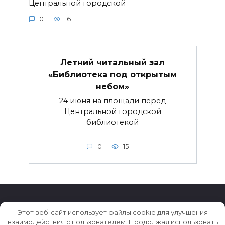
Центральной городской
0
16
Летний читальный зал
«Библиотека под открытым
небом»
24 июня на площади перед
Центральной городской
библиотекой
0
15
Этот веб-сайт использует файлы cookie для улучшения
взаимодействия с пользователем. Продолжая использовать
© 2026 Истории ★ Новости ★ Факты ★ Очерки