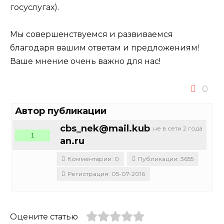
госуслугах).
Мы совершенствуемся и развиваемся
благодаря вашим ответам и предложениям!
Ваше мнение очень важно для нас!
0
Автор публикации
cbs_nek@mail.kub
не в сети 2 года
1
an.ru
Комментарии: 0
Публикации: 3655
Регистрация: 05-07-2016
Оцените статью