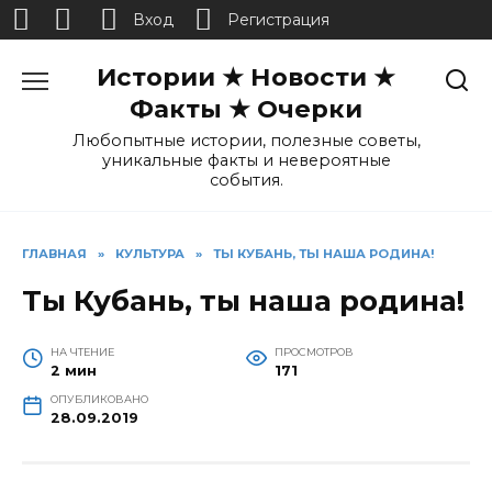
Вход
Регистрация
Перейти
Истории ★ Новости ★
к
содержанию
Факты ★ Очерки
Любопытные истории, полезные советы,
уникальные факты и невероятные
события.
ГЛАВНАЯ
»
КУЛЬТУРА
»
ТЫ КУБАНЬ, ТЫ НАША РОДИНА!
Ты Кубань, ты наша родина!
НА ЧТЕНИЕ
ПРОСМОТРОВ
2 мин
171
ОПУБЛИКОВАНО
28.09.2019