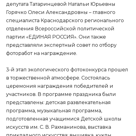
депутата Татаринцевой Натальи Юрьевны
Горячко Олеси Александровны – главного
специалиста Краснодарского регионального
отделения Всероссийской политической
партии «ЕДИНАЯ РОССИЯ». Они также
представляли экспертный совет по отбору
фоторабот на награждение.
3-й этап экологического фотоконкурса прошел
в торжественной атмосфере.
Состоялась
церемония награждения победителей и
участников. В программе праздника были
представлены: детская развлекательная
программа, музыкальная программа,
подготовленная учащимися Детской школы
искусств им. С. В. Рахманинова, выставка
прикладного искусства: вышивка, куклы,