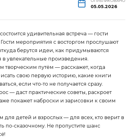
ОПУБЛИКОВАНО
05.05.2026
 состоится удивительная встреча — гости
 Гости мероприятия с восторгом прослушают
 откуда берутся идеи, как придумываются
 в увлекательные произведения.
м творческим путём — расскажет, когда
аписать свою первую историю, какие книги
аться, если что-то не получается сразу.
ос — даст практические советы, раскроет
аже покажет наброски и зарисовки к своим
 для детей и взрослых — для всех, кто верит в
ать по-сказочному. Не пропустите шанс
ё!