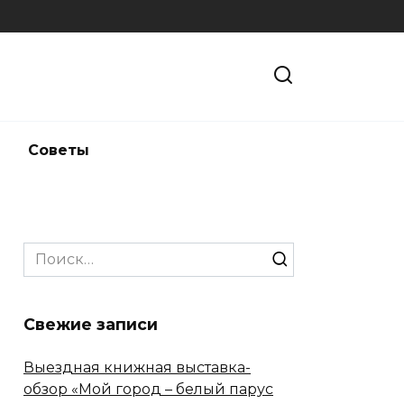
и
Советы
Search
for:
Свежие записи
Выездная книжная выставка-
обзор «Мой город – белый парус