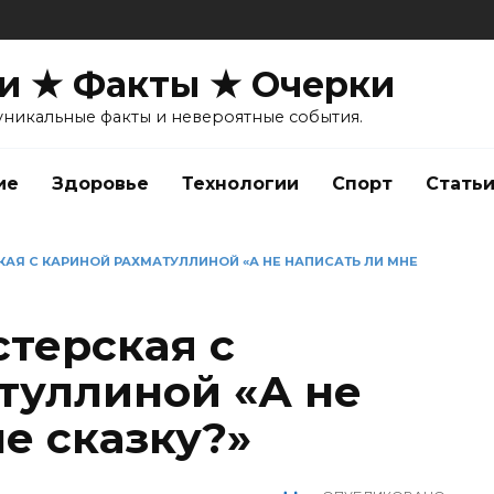
и ★ Факты ★ Очерки
уникальные факты и невероятные события.
ие
Здоровье
Технологии
Спорт
Стать
АЯ С КАРИНОЙ РАХМАТУЛЛИНОЙ «А НЕ НАПИСАТЬ ЛИ МНЕ
стерская с
туллиной «А не
е сказку?»