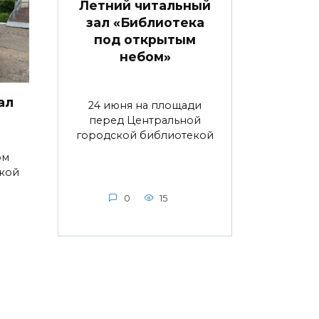
Летний читальный
зал «Библиотека
под открытым
небом»
ал
24 июня на площади
перед Центральной
городской библиотекой
ом
ской
0
15