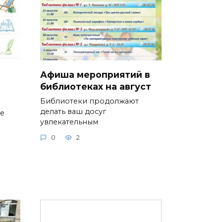
Афиша мероприятий в
библиотеках на август
Библиотеки продолжают
делать ваш досуг
ие
увлекательным
0
2