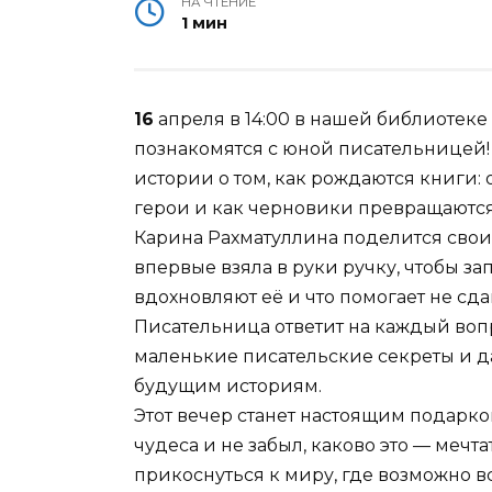
НА ЧТЕНИЕ
1 мин
16
апреля в 14:00 в нашей библиотеке
познакомятся с юной писательницей!
истории о том, как рождаются книги:
герои и как черновики превращаются
Карина Рахматуллина поделится свои
впервые взяла в руки ручку, чтобы з
вдохновляют её и что помогает не сдав
Писательница ответит на каждый вопр
маленькие писательские секреты и д
будущим историям.
Этот вечер станет настоящим подарком
чудеса и не забыл, каково это — мечт
прикоснуться к миру, где возможно вс