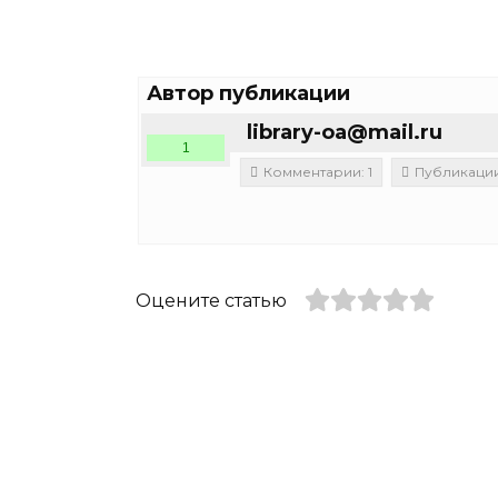
Автор публикации
library-oa@mail.ru
1
Комментарии: 1
Публикации
Оцените статью