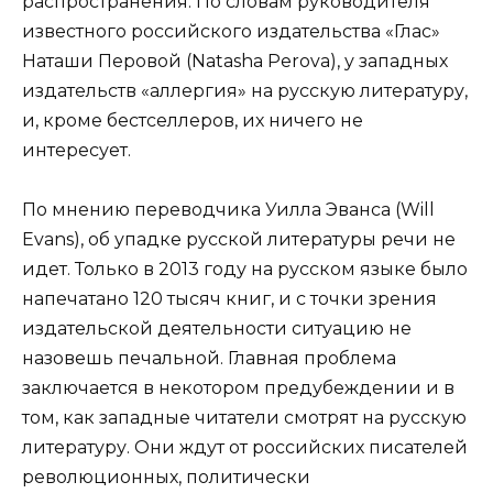
распространения. По словам руководителя
известного российского издательства «Глас»
Наташи Перовой (Natasha Perova), у западных
издательств «аллергия» на русскую литературу,
и, кроме бестселлеров, их ничего не
интересует.
По мнению переводчика Уилла Эванса (Will
Evans), об упадке русской литературы речи не
идет. Только в 2013 году на русском языке было
напечатано 120 тысяч книг, и с точки зрения
издательской деятельности ситуацию не
назовешь печальной. Главная проблема
заключается в некотором предубеждении и в
том, как западные читатели смотрят на русскую
литературу. Они ждут от российских писателей
революционных, политически