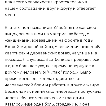
для всего человечества кроется только в
нашем сострадании друг к другу и отвергает
месть.
В книге под названием «У войны не женское
лицо», основанной на материалах бесед с
женщинами, воевавшими на фронте в годы
Второй мировой войны, Алексиевич пишет: «В
квартирах и деревенских домах, на улице и в
поезде… Я слушаю… Все больше превращаюсь
в одно большое ухо, все время повернутое к
другому человеку. Я “читаю” голос…». Было
время, когда она хотела отдалиться от
человеческой боли и работать в другом жанре.
Ведь она как некий «молниеотвод» пропускала
через себя все человеческие трагедии.
Казалось, еще одна боль, страдание, и она