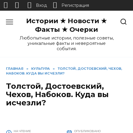
Вход
Регистрация
Перейти
Истории ★ Новости ★
к
содержанию
Факты ★ Очерки
Любопытные истории, полезные советы,
уникальные факты и невероятные
события.
ГЛАВНАЯ
»
КУЛЬТУРА
»
ТОЛСТОЙ, ДОСТОЕВСКИЙ, ЧЕХОВ,
НАБОКОВ. КУДА ВЫ ИСЧЕЗЛИ?
Толстой, Достоевский,
Чехов, Набоков. Куда вы
исчезли?
НА ЧТЕНИЕ
ОПУБЛИКОВАНО