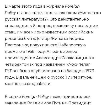
В марте этого года в журнале
Foreign
Policy
вышла статья под заголовком «Умерла ли
русская литература?». Это действительно
справедливый вопрос, поскольку последним
ставшим всемирно известным российским
романом был «Доктор Живаго» Бориса
Пастернака, получившего Нобелевскую
премию в 1958 году. А грандиозное
произведение Александра Солженицына в
четырех томах под названием «Архипелаг
ГУЛаг» было опубликовано на Западе в 1973
году. В дальнейшем о русской литературе,
можно сказать, забыли.
В статье
Foreign Policy
также приводилось
заявление Владимира Путина. Президент