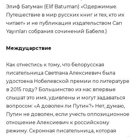
Элиф Батуман (Elif Batuman) «Одержимые.
Путешествие в мир русских книг и тех, кто их
читает» и не публикация издательством Can
Yayınları собрания сочинений Бабеля.)
Междуцарствие
Как отнестись к тому, что белорусская
писательница Светлана Алексиевич была
удостоена Нобелевской премии по литературе
в 2015 году? Большинство из нас впервые
слышат это имя, удивлены и могут задаваться
вопросом: «А доволен ли Путин?» Нет, думаю,
Путин не доволен, если учесть оппозиционное
отношение Алексиевич к российскому
режиму. Скромная писательница, которая