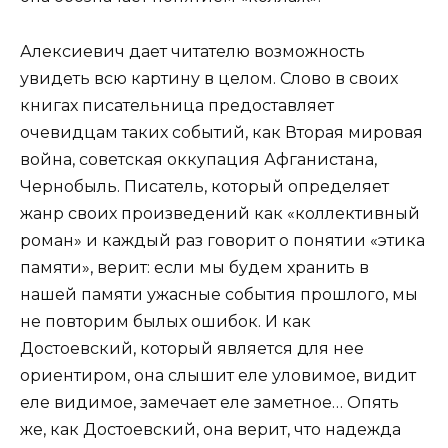
Алексиевич дает читателю возможность
увидеть всю картину в целом. Слово в своих
книгах писательница предоставляет
очевидцам таких событий, как Вторая мировая
война, советская оккупация Афганистана,
Чернобыль. Писатель, который определяет
жанр своих произведений как «коллективный
роман» и каждый раз говорит о понятии «этика
памяти», верит: если мы будем хранить в
нашей памяти ужасные события прошлого, мы
не повторим былых ошибок. И как
Достоевский, который является для нее
ориентиром, она слышит еле уловимое, видит
еле видимое, замечает еле заметное… Опять
же, как Достоевский, она верит, что надежда