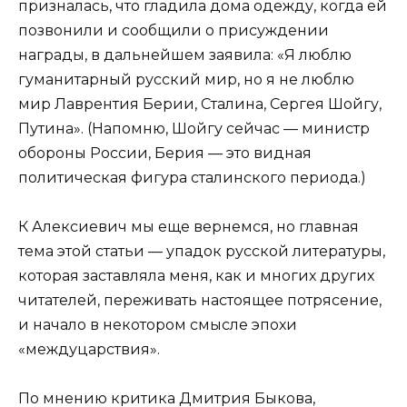
призналась, что гладила дома одежду, когда ей
позвонили и сообщили о присуждении
награды, в дальнейшем заявила: «Я люблю
гуманитарный русский мир, но я не люблю
мир Лаврентия Берии, Сталина, Сергея Шойгу,
Путина». (Напомню, Шойгу сейчас — министр
обороны России, Берия — это видная
политическая фигура сталинского периода.)
К Алексиевич мы еще вернемся, но главная
тема этой статьи — упадок русской литературы,
которая заставляла меня, как и многих других
читателей, переживать настоящее потрясение,
и начало в некотором смысле эпохи
«междуцарствия».
По мнению критика Дмитрия Быкова,