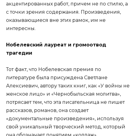
акцентированных работ, причем не по стилю, а
с точки зрения содержания. Произведения,
оказывающиеся вне этих рамок, им не
интересны.
Нобелевский лауреат и громоотвод
трагедии
Тот факт, что Нобелевская премия по
литературе была присуждена Светлане
Алексиевич, автору таких книг, как «У войны не
женское лицо» и «Чернобыльская молитва»,
потрясает тем, что эта писательница не пишет
рассказов, романов, она создает
«документальные произведения», используя
свой уникальный творческий метод, который
она обозначает понятием «коллаж».