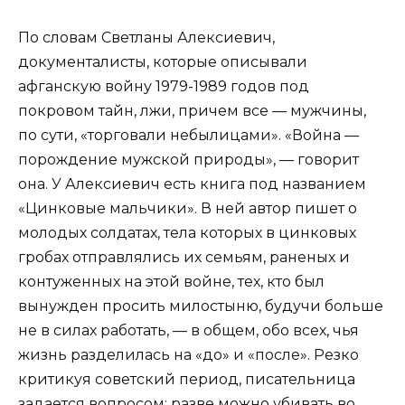
По словам Светланы Алексиевич,
документалисты, которые описывали
афганскую войну 1979-1989 годов под
покровом тайн, лжи, причем все — мужчины,
по сути, «торговали небылицами». «Война —
порождение мужской природы», — говорит
она. У Алексиевич есть книга под названием
«Цинковые мальчики». В ней автор пишет о
молодых солдатах, тела которых в цинковых
гробах отправлялись их семьям, раненых и
контуженных на этой войне, тех, кто был
вынужден просить милостыню, будучи больше
не в силах работать, — в общем, обо всех, чья
жизнь разделилась на «до» и «после». Резко
критикуя советский период, писательница
задается вопросом: разве можно убивать во