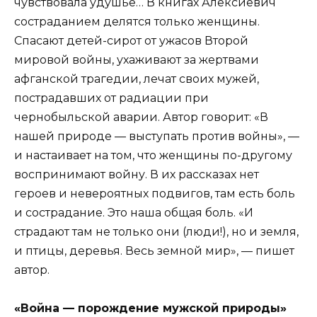
чувствовала удушье… В книгах Алексиевич
состраданием делятся только женщины.
Спасают детей-сирот от ужасов Второй
мировой войны, ухаживают за жертвами
афганской трагедии, лечат своих мужей,
пострадавших от радиации при
чернобыльской аварии. Автор говорит: «В
нашей природе — выступать против войны», —
и настаивает на том, что женщины по-другому
воспринимают войну. В их рассказах нет
героев и невероятных подвигов, там есть боль
и сострадание. Это наша общая боль. «И
страдают там не только они (люди!), но и земля,
и птицы, деревья. Весь земной мир», — пишет
автор.
«Война — порождение мужской природы»