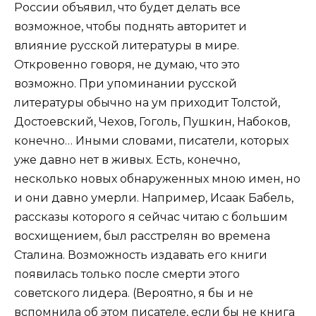
России объявил, что будет делать все
возможное, чтобы поднять авторитет и
влияние русской литературы в мире.
Откровенно говоря, не думаю, что это
возможно. При упоминании русской
литературы обычно на ум приходит Толстой,
Достоевский, Чехов, Гоголь, Пушкин, Набоков,
конечно… Иными словами, писатели, которых
уже давно нет в живых. Есть, конечно,
несколько новых обнаруженных мною имен, но
и они давно умерли. Например, Исаак Бабель,
рассказы которого я сейчас читаю с большим
восхищением, был расстрелян во времена
Сталина. Возможность издавать его книги
появилась только после смерти этого
советского лидера. (Вероятно, я бы и не
вспомнила об этом писателе, если бы не книга