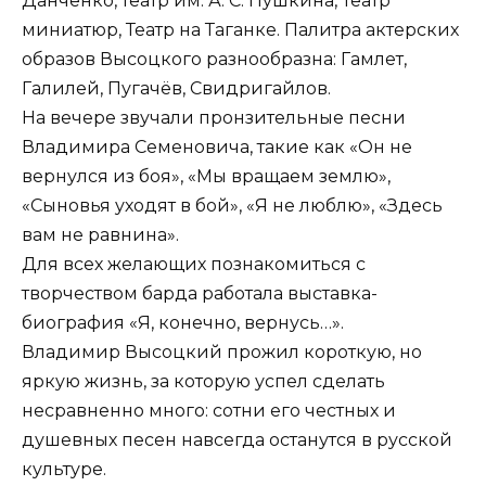
Данченко, театр им. А. С. Пушкина, Театр
миниатюр, Театр на Таганке. Палитра актерских
образов Высоцкого разнообразна: Гамлет,
Галилей, Пугачёв, Свидригайлов.
На вечере звучали пронзительные песни
Владимира Семеновича, такие как «Он не
вернулся из боя», «Мы вращаем землю»,
«Сыновья уходят в бой», «Я не люблю», «Здесь
вам не равнина».
Для всех желающих познакомиться с
творчеством барда работала выставка-
биография «Я, конечно, вернусь…».
Владимир Высоцкий прожил короткую, но
яркую жизнь, за которую успел сделать
несравненно много: сотни его честных и
душевных песен навсегда останутся в русской
культуре.