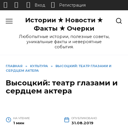
Вход
Регистрация
Перейти
Истории ★ Новости ★
к
содержанию
Факты ★ Очерки
Любопытные истории, полезные советы,
уникальные факты и невероятные
события.
ГЛАВНАЯ
»
КУЛЬТУРА
»
ВЫСОЦКИЙ: ТЕАТР ГЛАЗАМИ И
СЕРДЦЕМ АКТЕРА
Высоцкий: театр глазами и
сердцем актера
НА ЧТЕНИЕ
ОПУБЛИКОВАНО
1 мин
31.08.2019