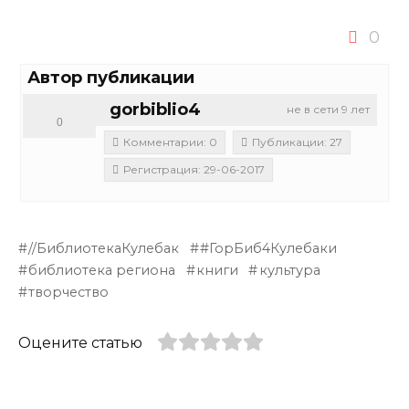
0
Автор публикации
gorbiblio4
не в сети 9 лет
0
Комментарии: 0
Публикации: 27
Регистрация: 29-06-2017
//БиблиотекаКулебак
#ГорБиб4Кулебаки
библиотека региона
книги
культура
творчество
Оцените статью