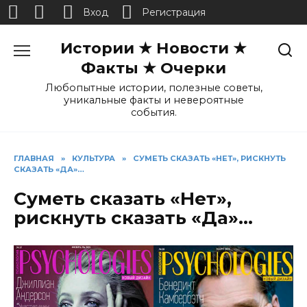
Вход
Регистрация
Перейти
Истории ★ Новости ★
к
содержанию
Факты ★ Очерки
Любопытные истории, полезные советы,
уникальные факты и невероятные
события.
ГЛАВНАЯ
»
КУЛЬТУРА
»
СУМЕТЬ СКАЗАТЬ «НЕТ», РИСКНУТЬ
СКАЗАТЬ «ДА»…
Суметь сказать «Нет»,
рискнуть сказать «Да»…