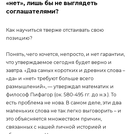
«нет», лишь бы не выглядеть
соглашателями?
Как научиться тверже отстаивать свою
позицию?
Понять, чего хочется, непросто, и нет гарантии,
что утверждаемое сегодня будет верно и
завтра. «Два самых коротких и древних слова –
«да» и «нет» требуют больше всего
размышлений», — утверждал математик и
философ Пифагор (ок. 580-495 гг. до н.э.). То
есть проблема не нова. В самом деле, эти два
маленьких слова не так легко выговорить – и
это объясняется множеством причин,
связанных с нашей личной историей и