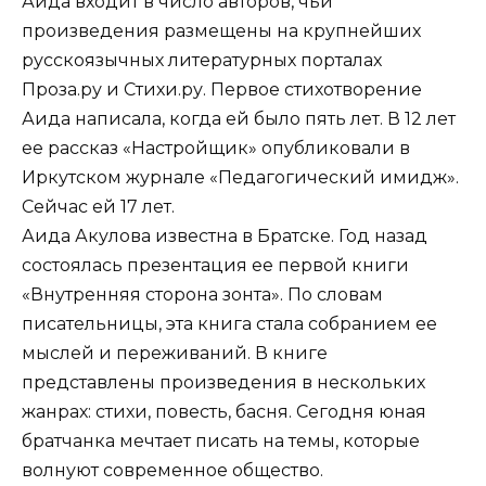
Аида входит в число авторов, чьи
произведения размещены на крупнейших
русскоязычных литературных порталах
Проза.ру и Стихи.ру. Первое стихотворение
Аида написала, когда ей было пять лет. В 12 лет
ее рассказ «Настройщик» опубликовали в
Иркутском журнале «Педагогический имидж».
Сейчас ей 17 лет.
Аида Акулова известна в Братске. Год назад
состоялась презентация ее первой книги
«Внутренняя сторона зонта». По словам
писательницы, эта книга стала собранием ее
мыслей и переживаний. В книге
представлены произведения в нескольких
жанрах: стихи, повесть, басня. Сегодня юная
братчанка мечтает писать на темы, которые
волнуют современное общество.