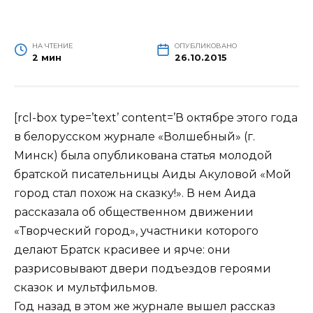
НА ЧТЕНИЕ
ОПУБЛИКОВАНО
2 мин
26.10.2015
[rcl-box type=’text’ content=’В октябре этого года
в белорусском журнале «Волшебный» (г.
Минск) была опубликована статья молодой
братской писательницы Аиды Акуловой «Мой
город стал похож на сказку!». В нем Аида
рассказала об общественном движении
«Творческий город», участники которого
делают Братск красивее и ярче: они
разрисовывают двери подъездов героями
сказок и мультфильмов.
Год назад в этом же журнале вышел рассказ