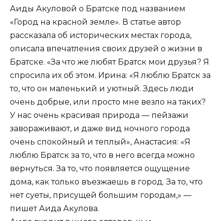
Аиды Акуловой о Братске под названием
«Город на красной земле». В статье автор
рассказала об исторических местах города,
описала впечатления своих друзей о жизни в
Братске. «За что же любят Братск мои друзья? Я
спросила их об этом. Ирина: «Я люблю Братск за
то, что он маленький и уютный. Здесь люди
очень добрые, или просто мне везло на таких?
У нас очень красивая природа — пейзажи
завораживают, и даже вид ночного города
очень спокойный и теплый», Анастасия: «Я
люблю Братск за то, что в него всегда можно
вернуться. За то, что появляется ощущение
дома, как только въезжаешь в город. За то, что
нет суеты, присущей большим городам,» —
пишет Аида Акулова.