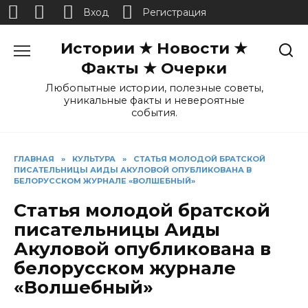
Вход
Регистрация
Перейти
Истории ★ Новости ★
к
содержанию
Факты ★ Очерки
Любопытные истории, полезные советы,
уникальные факты и невероятные
события.
ГЛАВНАЯ
»
КУЛЬТУРА
»
СТАТЬЯ МОЛОДОЙ БРАТСКОЙ
ПИСАТЕЛЬНИЦЫ АИДЫ АКУЛОВОЙ ОПУБЛИКОВАНА В
БЕЛОРУССКОМ ЖУРНАЛЕ «ВОЛШЕБНЫЙ»
Статья молодой братской
писательницы Аиды
Акуловой опубликована в
белорусском журнале
«Волшебный»