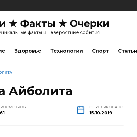
и ★ Факты ★ Очерки
уникальные факты и невероятные события.
ие
Здоровье
Технологии
Спорт
Стать
ОЛИТА
а Айболита
ПРОСМОТРОВ
ОПУБЛИКОВАНО
61
15.10.2019