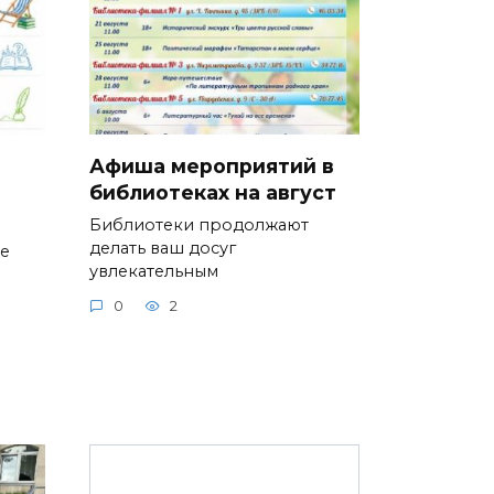
Афиша мероприятий в
библиотеках на август
Библиотеки продолжают
делать ваш досуг
ие
увлекательным
0
2