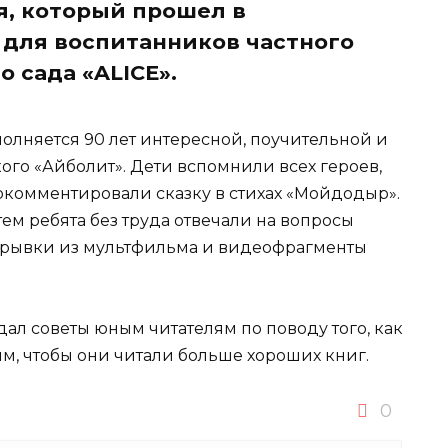
я, который прошел в
 для воспитанников частного
 сада «ALICE».
полняется 90 лет интересной, поучительной и
ского «Айболит». Дети вспомнили всех героев,
окомментировали сказку в стихах «Мойдодыр».
тем ребята без труда отвечали на вопросы
отрывки из мультфильма и видеофрагменты
ал советы юным читателям по поводу того, как
м, чтобы они читали больше хороших книг.
0