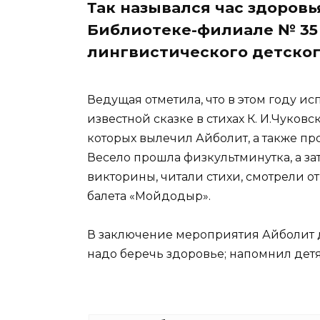
Так назывался час здоровь
Библиотеке-филиале № 35
лингвистического детского
Ведущая отметила, что в этом году ис
известной сказке в стихах К. И.Чуков
которых вылечил Айболит, а также пр
Весело прошла физкультминутка, а за
викторины, читали стихи, смотрели 
балета «Мойдодыр».
В заключение мероприятия Айболит д
надо беречь здоровье; напомнил детя