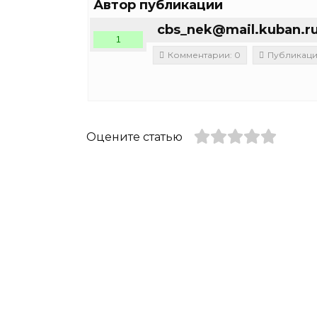
Автор публикации
cbs_nek@mail.kuban.r
1
Комментарии: 0
Публикации
Оцените статью