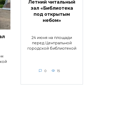
Летний читальный
зал «Библиотека
под открытым
небом»
ал
24 июня на площади
перед Центральной
городской библиотекой
ом
ской
0
15