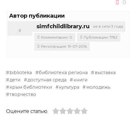
0
Автор публикации
simfchildlibrary.ru
не в сети 3 года
0
Комментарии: 0
Публикации: 1782
Регистрация: 19-07-2016
biblioteka
библиотека региона
выставка
дети
доступная среда
книги
крым библиотеки
культура
молодежь
творчество
Оцените статью