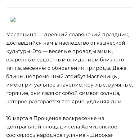
Масленица — древний славянский праздник,
доставшийся нам в наследство от языческой
культуры. Это — веселые проводы зимы,
озаренные радостным ожиданием близкого
тепла, весеннего обновления природы. Даже
блины, непременный атрибут Масленицы,
имеют ритуальное значение: круглые, румяные,
горячие, они являют собой символ солнца,
которое разгорается все ярче, удлиняя дни.
10 марта в Прощеное воскресенье на
центральной площади села Армизонское,
состоялось народное гуляние «Широкая