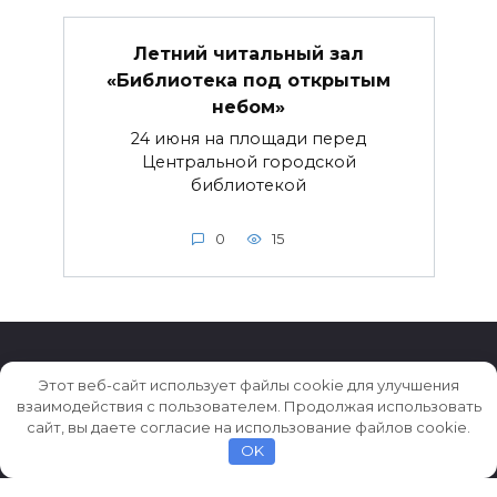
Летний читальный зал
«Библиотека под открытым
небом»
24 июня на площади перед
Центральной городской
библиотекой
0
15
Этот веб-сайт использует файлы cookie для улучшения
взаимодействия с пользователем. Продолжая использовать
© 2026 Истории ★ Новости ★ Факты ★ Очерки
сайт, вы даете согласие на использование файлов cookie.
OK