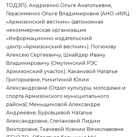
ТОДЭП); Андриенко Ольге Анатольевне,
Герасименко Ольге Владимировне (АНО «ИИЦ
«Армизонский вестник» (автономная
некоммерческая организация
«Информационно-издательский
центр «Армизонский вестник»); Логинову
Алексею Сергеевичу, Шнайдер Ивану
Владимировичу (Омутинский РЭС
Армизонский участок); Какановой Наталье
Григорьевне, Никитиной Юлии
Александровне (Отдел культуры, молодежи и
спорта Армизонского муниципального
района); Меньщиковой Александре
Андреевне, Буровцевой Наталье
Александровне, Степановой Лидии
Викторовне, Ткачевой Ксении Вячеславовне