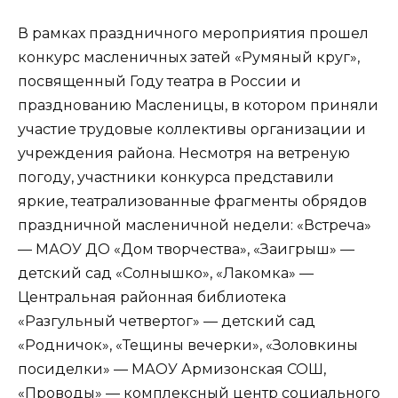
В рамках праздничного мероприятия прошел
конкурс масленичных затей «Румяный круг»,
посвященный Году театра в России и
празднованию Масленицы, в котором приняли
участие трудовые коллективы организации и
учреждения района. Несмотря на ветреную
погоду, участники конкурса представили
яркие, театрализованные фрагменты обрядов
праздничной масленичной недели: «Встреча»
— МАОУ ДО «Дом творчества», «Заигрыш» —
детский сад «Солнышко», «Лакомка» —
Центральная районная библиотека
«Разгульный четвертог» — детский сад
«Родничок», «Тещины вечерки», «Золовкины
посиделки» — МАОУ Армизонская СОШ,
«Проводы» — комплексный центр социального