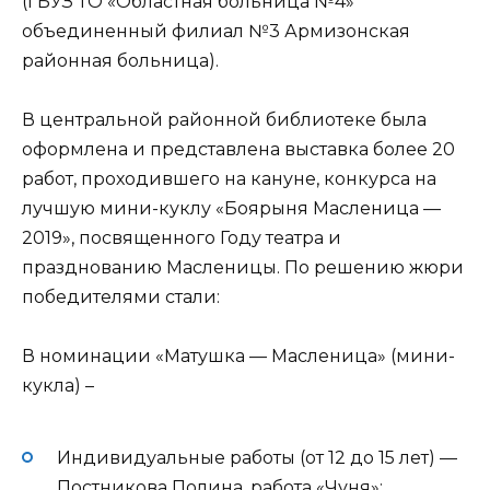
(ГБУЗ ТО «Областная больница №4»
объединенный филиал №3 Армизонская
районная больница).
В центральной районной библиотеке была
оформлена и представлена выставка более 20
работ, проходившего на кануне, конкурса на
лучшую мини-куклу «Боярыня Масленица —
2019», посвященного Году театра и
празднованию Масленицы. По решению жюри
победителями стали:
В номинации «Матушка — Масленица» (мини-
кукла) –
Индивидуальные работы (от 12 до 15 лет) —
Постникова Полина, работа «Чуня»;