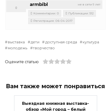
armbibl
не в сети 9 лет
0
Комментарии: 0
Публикации: 512
Регистрация: 06-04-2017
выставка
дети
доступная среда
культура
молодежь
творчество
Оцените статью
Вам также может понравиться
Выездная книжная выставка-
обзор «Мой город – белый