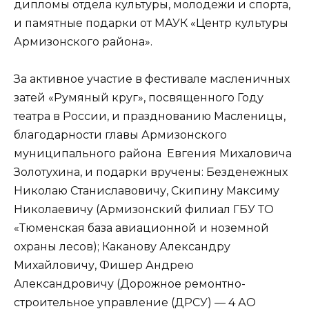
дипломы отдела культуры, молодежи и спорта,
и памятные подарки от МАУК «Центр культуры
Армизонского района».
За активное участие в фестивале масленичных
затей «Румяный круг», посвященного Году
театра в России, и празднованию Масленицы,
благодарности главы Армизонского
муниципального района Евгения Михаловича
Золотухина, и подарки вручены: Безденежных
Николаю Станиславовичу, Скипину Максиму
Николаевичу (Армизонский филиал ГБУ ТО
«Тюменская база авиационной и ноземной
охраны лесов); Каканову Александру
Михайловичу, Фишер Андрею
Александровичу (Дорожное ремонтно-
строительное управление (ДРСУ) — 4 АО