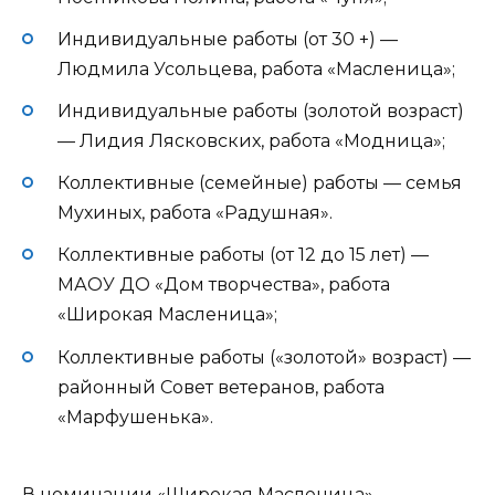
Индивидуальные работы (от 30 +) —
Людмила Усольцева, работа «Масленица»;
Индивидуальные работы (золотой возраст)
— Лидия Лясковских, работа «Модница»;
Коллективные (семейные) работы — семья
Мухиных, работа «Радушная».
Коллективные работы (от 12 до 15 лет) —
МАОУ ДО «Дом творчества», работа
«Широкая Масленица»;
Коллективные работы («золотой» возраст) —
районный Совет ветеранов, работа
«Марфушенька».
В номинации «Широкая Масленица»