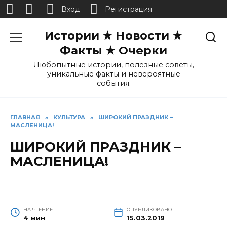
Вход
Регистрация
Перейти
Истории ★ Новости ★
к
содержанию
Факты ★ Очерки
Любопытные истории, полезные советы,
уникальные факты и невероятные
события.
ГЛАВНАЯ
»
КУЛЬТУРА
»
ШИРОКИЙ ПРАЗДНИК –
МАСЛЕНИЦА!
ШИРОКИЙ ПРАЗДНИК –
МАСЛЕНИЦА!
НА ЧТЕНИЕ
ОПУБЛИКОВАНО
4 мин
15.03.2019