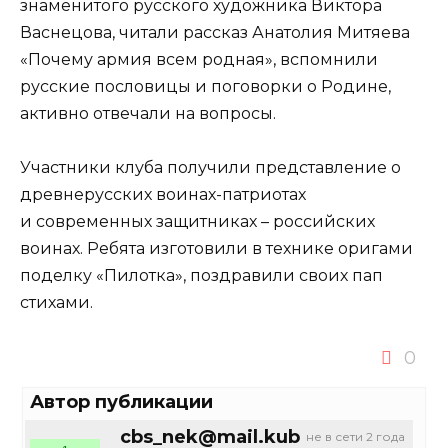
знаменитого русского художника Виктора
Васнецова, читали рассказ Анатолия Митяева
«Почему армия всем родная», вспомнили
русские пословицы и поговорки о Родине,
активно отвечали на вопросы.
Участники клуба получили представление о
древнерусских воинах-патриотах
и современных защитниках – российских
воинах. Ребята изготовили в технике оригами
поделку «Пилотка», поздравили своих пап
стихами.
0
Автор публикации
cbs_nek@mail.kub
не в сети 2 года