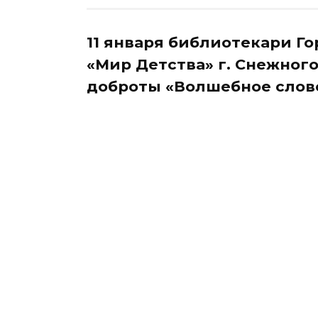
11 января библиотекари Г
«Мир Детства» г. Снежног
доброты «Волшебное слово