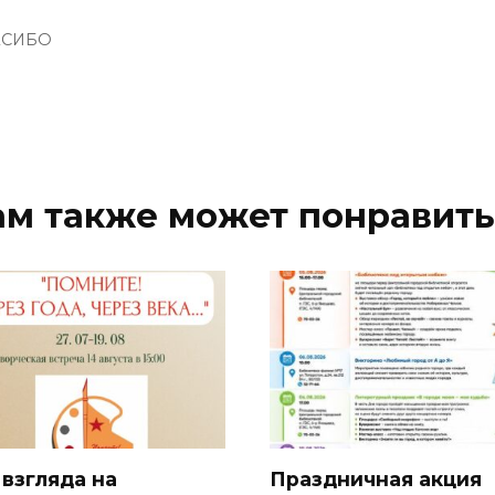
АСИБО
ам также может понравить
 взгляда на
Праздничная акция