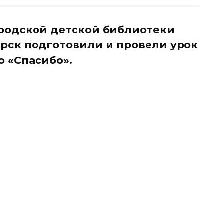
ородской детской библиотеки
орск подготовили и провели урок
 «Спасибо».