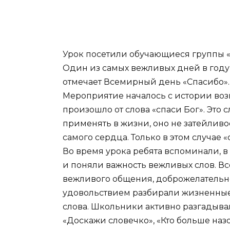
Урок посетили обучающиеся группы 
Один из самых вежливых дней в году 
отмечает Всемирный день «Спасибо».
Мероприятие началось с истории воз
произошло от слова «спаси Бог». Это с
применять в жизни, оно не затейливое
самого сердца. Только в этом случае 
Во время урока ребята вспоминали, в
и поняли важность вежливых слов. В
вежливого общения, доброжелательн
удовольствием разбирали жизненные
слова. Школьники активно разгадывал
«Доскажи словечко», «Кто больше наз