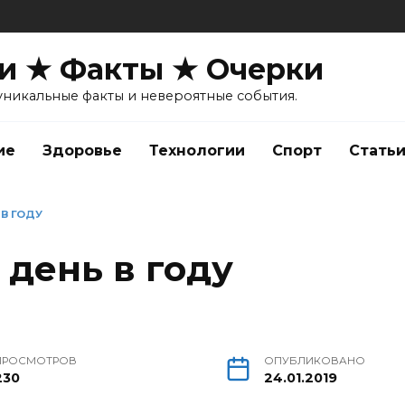
и ★ Факты ★ Очерки
уникальные факты и невероятные события.
ие
Здоровье
Технологии
Спорт
Стать
В ГОДУ
день в году
ПРОСМОТРОВ
ОПУБЛИКОВАНО
230
24.01.2019