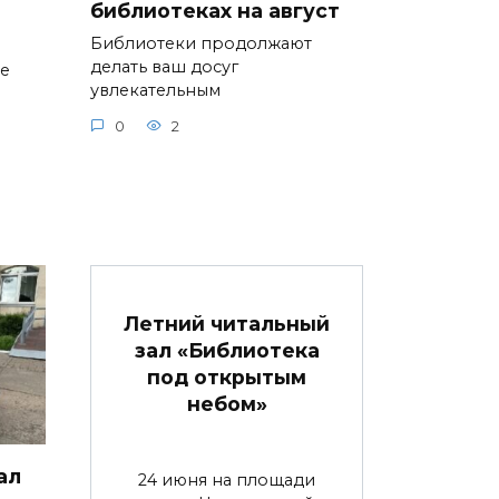
библиотеках на август
Библиотеки продолжают
делать ваш досуг
ие
увлекательным
0
2
Летний читальный
зал «Библиотека
под открытым
небом»
ал
24 июня на площади