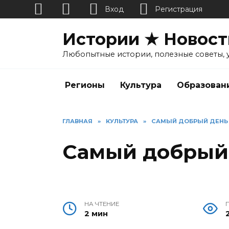
Вход
Регистрация
Перейти
Истории ★ Новост
к
содержанию
Любопытные истории, полезные советы, 
Регионы
Культура
Образован
ГЛАВНАЯ
»
КУЛЬТУРА
»
САМЫЙ ДОБРЫЙ ДЕНЬ 
Самый добрый 
НА ЧТЕНИЕ
2 мин