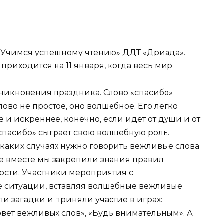
«Учимся успешному чтению» ДДТ «Дриада».
приходится на 11 января, когда весь мир
никновения праздника. Слово «спасибо»
лово не простое, оно волшебное. Его легко
 и искреннее, конечно, если идет от души и от
«спасибо» сыграет свою волшебную роль.
 каких случаях нужно говорить вежливые слова
се вместе мы закрепили знания правил
ости. Участники мероприятия с
 ситуации, вставляя волшебные вежливые
и загадки и приняли участие в играх:
овет вежливых слов», «Будь внимательным». А