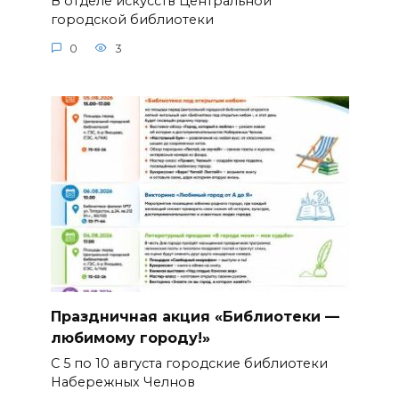
В отделе искусств Центральной
городской библиотеки
0
3
Праздничная акция «Библиотеки —
любимому городу!»
С 5 по 10 августа городские библиотеки
Набережных Челнов