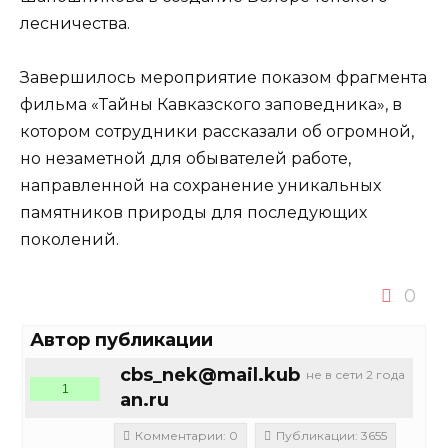
лесничества.
Завершилось мероприятие показом фрагмента
фильма «Тайны Кавказского заповедника», в
котором сотрудники рассказали об огромной,
но незаметной для обывателей работе,
направленной на сохранение уникальных
памятников природы для последующих
поколений.
0
Автор публикации
cbs_nek@mail.kub
не в сети 2 года
1
an.ru
Комментарии: 0
Публикации: 3655