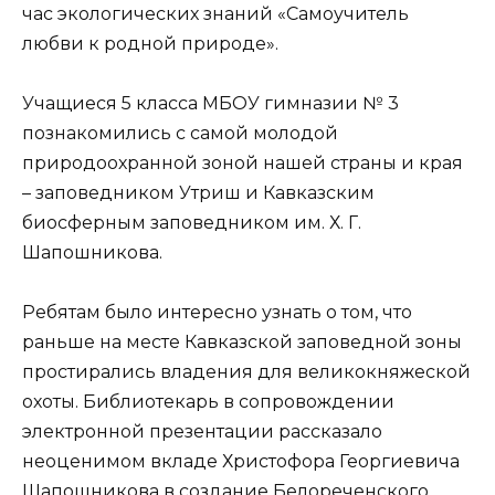
час экологических знаний «Самоучитель
любви к родной природе».
Учащиеся 5 класса МБОУ гимназии № 3
познакомились с самой молодой
природоохранной зоной нашей страны и края
– заповедником Утриш и Кавказским
биосферным заповедником им. Х. Г.
Шапошникова.
Ребятам было интересно узнать о том, что
раньше на месте Кавказской заповедной зоны
простирались владения для великокняжеской
охоты. Библиотекарь в сопровождении
электронной презентации рассказало
неоценимом вкладе Христофора Георгиевича
Шапошникова в создание Белореченского