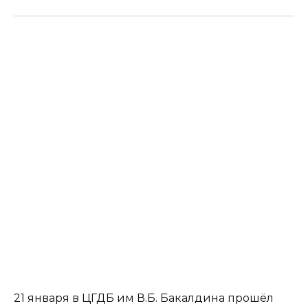
21 января в ЦГДБ им В.Б. Бакалдина прошёл