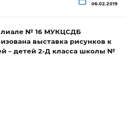
06.02.2019
филиале № 16 МУКЦСДБ
изована выставка рисунков к
й – детей 2-Д класса школы №