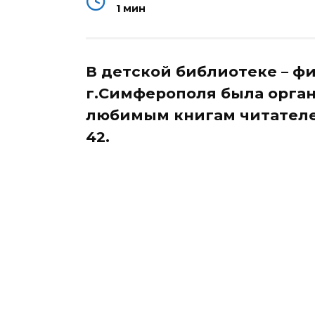
1 мин
В детской библиотеке – 
г.Симферополя была орган
любимым книгам читателе
42.