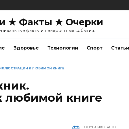
и ★ Факты ★ Очерки
уникальные факты и невероятные события.
ие
Здоровье
Технологии
Спорт
Стать
 ИЛЛЮСТРАЦИИ К ЛЮБИМОЙ КНИГЕ
жник.
к любимой книге
ОПУБЛИКОВАНО