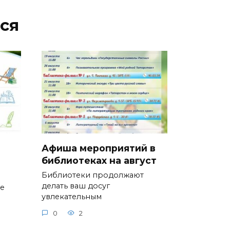
ся
Афиша мероприятий в
библиотеках на август
Библиотеки продолжают
делать ваш досуг
ие
увлекательным
0
2