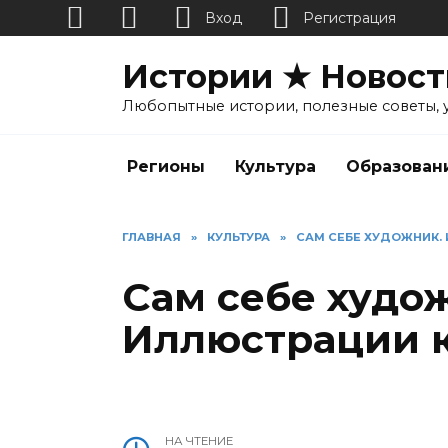
Вход
Регистрация
Перейти
Истории ★ Новост
к
содержанию
Любопытные истории, полезные советы, 
Регионы
Культура
Образован
ГЛАВНАЯ
»
КУЛЬТУРА
»
САМ СЕБЕ ХУДОЖНИК.
Сам себе худо
Иллюстрации 
НА ЧТЕНИЕ