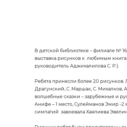
В детской библиотеке – филиале № 
выставка рисунков к любимым книгам 
руководитель Аджихалилова С. Р.).
Ребята принесли более 20 рисунков. 
Драгунский, С. Маршак, С. Михалков, А
волшебные сказки – зарубежные и ру
Анифе – 1 место, Сулейманов Эмир -2 
симпатий завоевала Хаялиева Эвелин