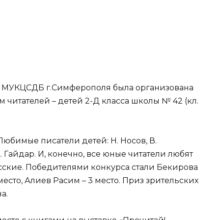
16 МУКЦСДБ г.Симферополя была организована
читателей – детей 2-Д класса школы № 42 (кл.
Любимые писатели детей: Н. Носов, В.
. Гайдар. И, конечно, все юные читатели любят
сские. Победителями конкурса стали Бекирова
место, Алиев Расим – 3 место. Приз зрительских
а.