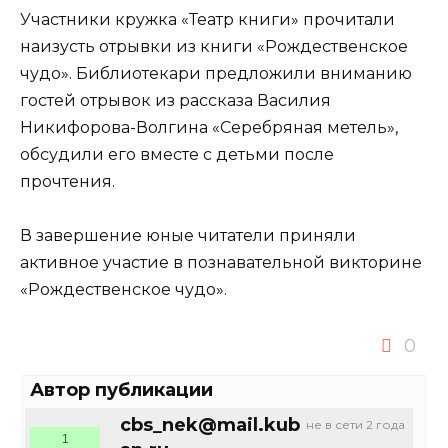
Участники кружка «Театр книги» прочитали
наизусть отрывки из книги «Рождественское
чудо». Библиотекари предложили вниманию
гостей отрывок из рассказа Василия
Никифорова-Волгина «Серебряная метель»,
обсудили его вместе с детьми после
прочтения.
В завершение юные читатели приняли
активное участие в познавательной викторине
«Рождественское чудо».
0
Автор публикации
cbs_nek@mail.kub
не в сети 2 года
1