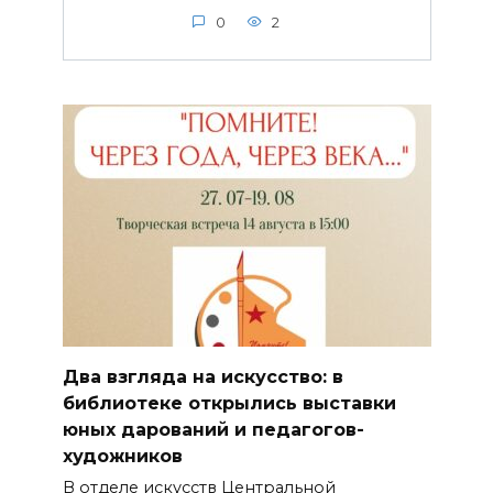
0
2
Два взгляда на искусство: в
библиотеке открылись выставки
юных дарований и педагогов-
художников
В отделе искусств Центральной