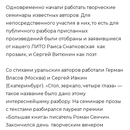
Одновременно начали работать творческие
семинары известных авторов. Для
непосредственного участия в них, то есть для
публичного разбора присланных
произведений были отобраны и заявившиеся
от нашего ЛИТО Раиса Снапковская как
прозаик, и Сергей Витюнин как поэт.
Со стихами уральских авторов работали Герман
Власов (Москва) и Сергей Ивкин
(Екатеринбург). «Стол, зеркало, четыре глаза» —
такое название было дано этому
интереснейшему разбору. На семинаре прозы
с текстами разбирался лауреат премии
«Большая книга» писатель Роман Сенчин.
Закончился день творческим вечером