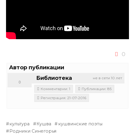
0
Автор публикации
Библиотека
не в сети 10 лет
0
Комментарии: 1
Публикации: 85
Регистрация: 21-07-2016
культура
Кушва
кушвинские поэты
Родники Синегорья