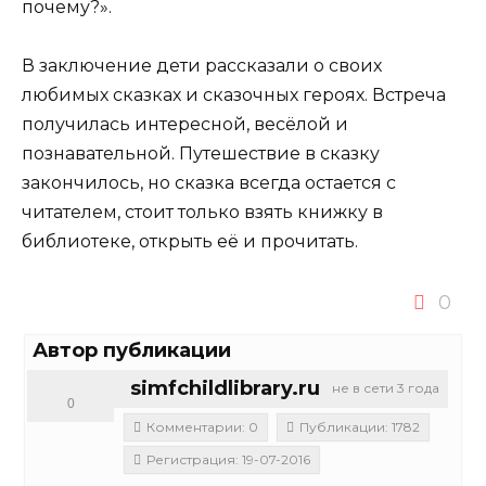
почему?».
В заключение дети рассказали о своих
любимых сказках и сказочных героях. Встреча
получилась интересной, весёлой и
познавательной. Путешествие в сказку
закончилось, но сказка всегда остается с
читателем, стоит только взять книжку в
библиотеке, открыть её и прочитать.
0
Автор публикации
simfchildlibrary.ru
не в сети 3 года
0
Комментарии: 0
Публикации: 1782
Регистрация: 19-07-2016