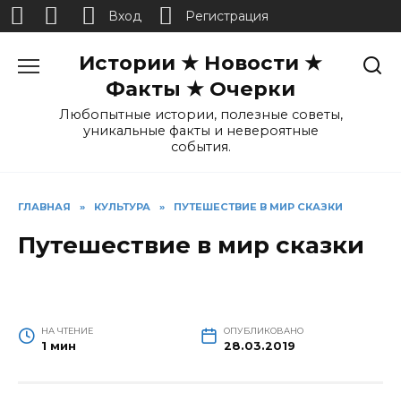
Вход
Регистрация
Перейти
Истории ★ Новости ★
к
содержанию
Факты ★ Очерки
Любопытные истории, полезные советы,
уникальные факты и невероятные
события.
ГЛАВНАЯ
»
КУЛЬТУРА
»
ПУТЕШЕСТВИЕ В МИР СКАЗКИ
Путешествие в мир сказки
НА ЧТЕНИЕ
ОПУБЛИКОВАНО
1 мин
28.03.2019