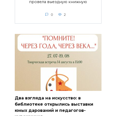
провела выездную книжную
0
2
Два взгляда на искусство: в
библиотеке открылись выставки
юных дарований и педагогов-