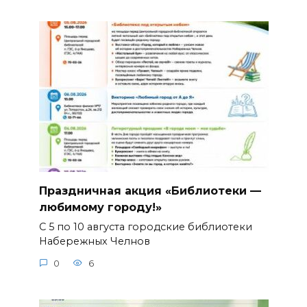
Праздничная акция «Библиотеки —
любимому городу!»
С 5 по 10 августа городские библиотеки
Набережных Челнов
0
6