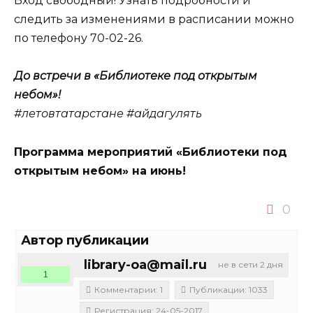
Вход свободный! Узнать подробности и
следить за изменениями в расписании можно
по телефону 70-02-26.
До встречи в «Библиотеке под открытым
небом»!
#летовтатарстане #айдагулять
Программа мероприятий «Библиотеки под
открытым небом» на июнь!
0
Автор публикации
library-oa@mail.ru
не в сети 2 дня
1
Комментарии: 1
Публикации: 1033
Регистрация: 24-05-2017