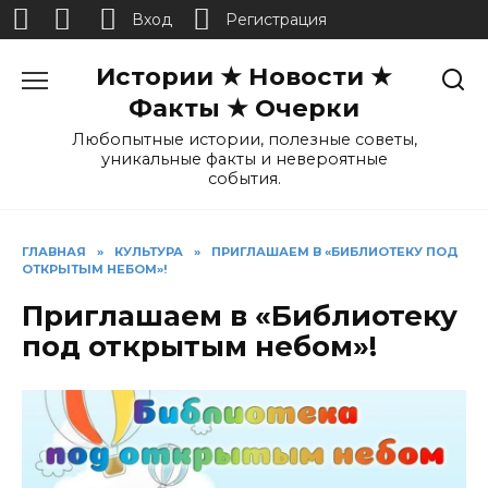
Вход
Регистрация
Перейти
Истории ★ Новости ★
к
содержанию
Факты ★ Очерки
Любопытные истории, полезные советы,
уникальные факты и невероятные
события.
ГЛАВНАЯ
»
КУЛЬТУРА
»
ПРИГЛАШАЕМ В «БИБЛИОТЕКУ ПОД
ОТКРЫТЫМ НЕБОМ»!
Приглашаем в «Библиотеку
под открытым небом»!