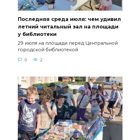
Последняя среда июля: чем удивил
летний читальный зал на площади
у библиотеки
29 июля на площади перед Центральной
городской библиотекой
0
2