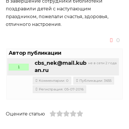
В завершение сотрудники библиотеки
поздравили детей с наступающим
праздником, пожелали счастья, здоровья,
отличного настроения.
0
Автор публикации
cbs_nek@mail.kub
не в сети 2 года
1
an.ru
Комментарии: 0
Публикации: 3655
Регистрация: 05-07-2016
Оцените статью