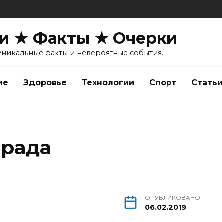
и ★ Факты ★ Очерки
уникальные факты и невероятные события.
ие
Здоровье
Технологии
Спорт
Стать
града
ОПУБЛИКОВАНО
06.02.2019