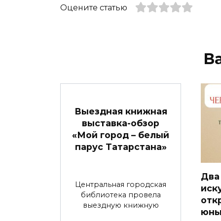
Оцените статью
В
Выездная книжная
выставка-обзор
«Мой город – белый
парус Татарстана»
Два
Центральная городская
иск
библиотека провела
отк
выездную книжную
юны