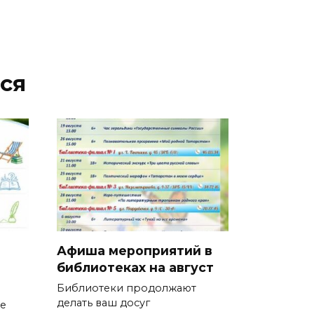
ся
Афиша мероприятий в
библиотеках на август
Библиотеки продолжают
делать ваш досуг
ие