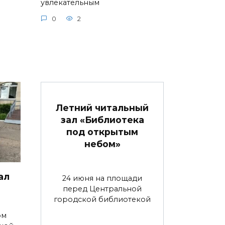
увлекательным
0
2
Летний читальный
зал «Библиотека
под открытым
небом»
ал
24 июня на площади
перед Центральной
городской библиотекой
ом