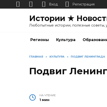
Вход
Регистрация
Перейти
Истории ★ Новост
к
содержанию
Любопытные истории, полезные советы, 
Регионы
Культура
Образован
ГЛАВНАЯ
»
КУЛЬТУРА
»
ПОДВИГ ЛЕНИНГРАДА
Подвиг Ленин
НА ЧТЕНИЕ
1 мин