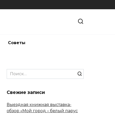
и
Советы
Search
for:
Свежие записи
Выездная книжная выставка-
обзор «Мой город – белый парус