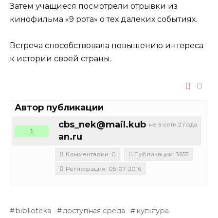
Затем учащиеся посмотрели отрывки из
кинофильма «9 рота» о тех далеких событиях.
Встреча способствовала повышению интереса
к истории своей страны.
0
Автор публикации
cbs_nek@mail.kub
не в сети 2 года
1
an.ru
Комментарии: 0
Публикации: 3655
Регистрация: 05-07-2016
biblioteka
доступная среда
культура