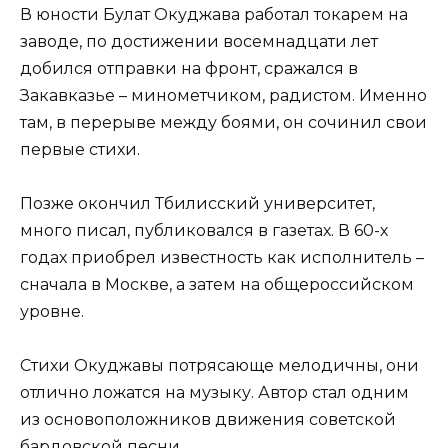
В юности Булат Окуджава работал токарем на
заводе, по достижении восемнадцати лет
добился отправки на фронт, сражался в
Закавказье – минометчиком, радистом. Именно
там, в перерыве между боями, он сочинил свои
первые стихи.
Позже окончил Тбилисский университет,
много писал, публиковался в газетах. В 60-х
годах приобрел известность как исполнитель –
сначала в Москве, а затем на общероссийском
уровне.
Стихи Окуджавы потрясающе мелодичны, они
отлично ложатся на музыку. Автор стал одним
из основоположников движения советской
бардовской песни.