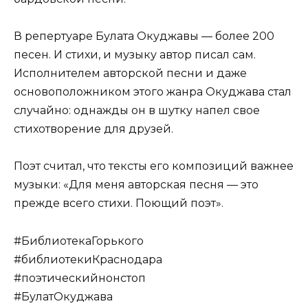
В репертуаре Булата Окуджавы — более 200
песен. И стихи, и музыку автор писал сам.
Исполнителем авторской песни и даже
основоположником этого жанра Окуджава стал
случайно: однажды он в шутку напел свое
стихотворение для друзей.
Поэт считал, что тексты его композиций важнее
музыки: «Для меня авторская песня — это
прежде всего стихи. Поющий поэт».
#БиблиотекаГорького
#библиотекиКраснодара
#поэтическийнонстоп
#БулатОкуджава