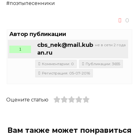
#поэтыпесенники
0
Автор публикации
cbs_nek@mail.kub
не в сети 2 года
1
an.ru
Комментарии: 0
Публикации: 3655
Регистрация: 05-07-2016
Оцените статью
Вам также может понравиться