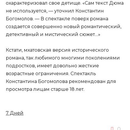
охарактеризовал свое детище. «Сам текст Дюма
не используется, — уточнил Константин
Богомолов. — В спектакле поверх романа
создается совершенно новый романтический,
детективный и мистический сюжет…»
Кстати, мхатовская версия исторического
романа, так любимого многими поколениями
подростков, имеет довольно жесткие
возрастные ограничения. Спектакль
Константина Богомолова рекомендован для
просмотра лицам старше 18 лет.
7 Дней
0