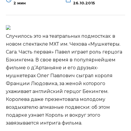
2 мин
26.10.2015
Случилось это на театральных подмостках: в
новом спектакле МХТ им. Чехова «Мушкетеры.
Сага. Часть первая» Павел играет роль герцога
Бэкингема. В свое время в популярнейшем
фильме о д’Артаньяне и его друзьях-
мушкетерах Олег Павлович сыграл короля
Франции Людовика, за женой
которого
ухаживает английский герцог Бекингем.
Королева даже презентовала молодому
воздыхателю алмазные подвески: об этом
подарке узнает Король и вокруг этого
завязывается интрига фильма.