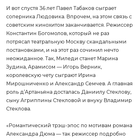
И вот спустя 36 лет Павел Табаков сыграет
соперника Людовика. Впрочем, на этом связь с
советским кинохитом заканчивается. Режиссер
Константин Богомолов, который не раз
потрясал театральную Москву скандальными
постановками, и на этот раз сочинил нечто
неожиданное. Так, Миледи станет Марина
Зудина, Арамисом — Игорь Верник,
королевскую чету сыграют Ирина
Мирошниченко и Александр Семчев. А главная
роль д’Артаньяна досталась Даниилу Стеклову,
сыну Агриппины Стекловой и внуку Владимир
Стеклова.
«Романтический трэш-эпос по мотивам романа
Александра Дюма — так режиссер подробно