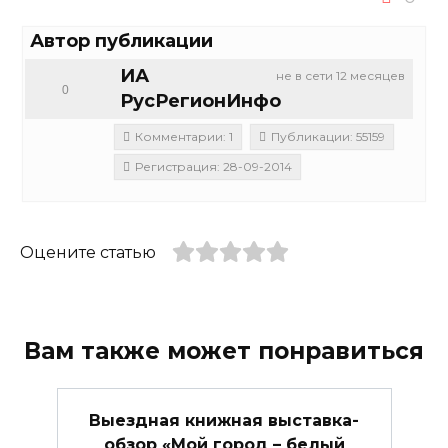
Автор публикации
ИА
не в сети 12 месяцев
0
РусРегионИнфо
Комментарии: 1
Публикации: 55159
Регистрация: 28-09-2014
Оцените статью
Вам также может понравиться
Выездная книжная выставка-
обзор «Мой город – белый