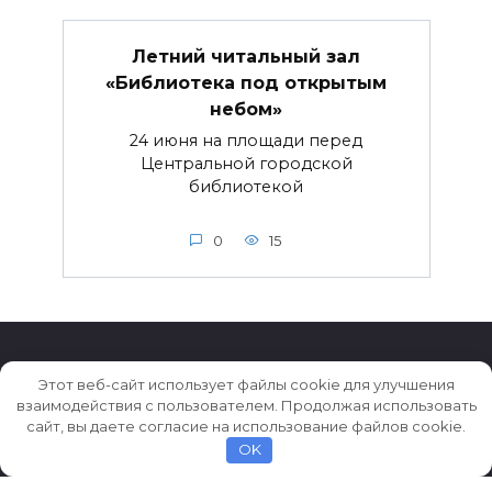
Летний читальный зал
«Библиотека под открытым
небом»
24 июня на площади перед
Центральной городской
библиотекой
0
15
Этот веб-сайт использует файлы cookie для улучшения
взаимодействия с пользователем. Продолжая использовать
© 2026 Истории ★ Новости ★ Факты ★ Очерки
сайт, вы даете согласие на использование файлов cookie.
OK