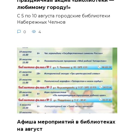
Праздничная акция «Библиотеки —
любимому городу!»
С 5 по 10 августа городские библиотеки
Набережных Челнов
0
4
Афиша мероприятий в библиотеках
на август