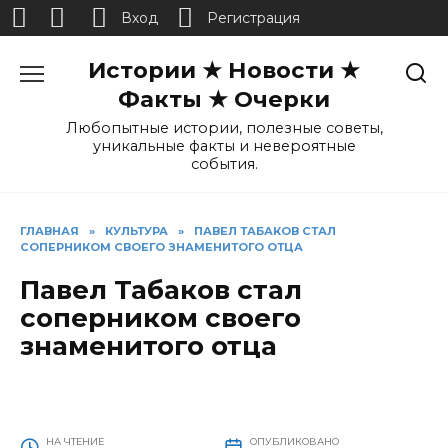
Вход
Регистрация
Перейти
Истории ★ Новости ★
к
содержанию
Факты ★ Очерки
Любопытные истории, полезные советы,
уникальные факты и невероятные
события.
ГЛАВНАЯ
»
КУЛЬТУРА
»
ПАВЕЛ ТАБАКОВ СТАЛ
СОПЕРНИКОМ СВОЕГО ЗНАМЕНИТОГО ОТЦА
Павел Табаков стал
соперником своего
знаменитого отца
НА ЧТЕНИЕ
ОПУБЛИКОВАНО