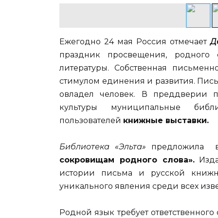
Ежегодно 24 мая Россия отмечает
Д
праздник просвещения, родного 
литературы. Собственная письмен
стимулом единения и развития. Пись
овладел человек. В преддверии 
культуры муниципальные библ
пользователей
книжные выставки.
Библиотека «Эльта»
предложила в
сокровищам родного слова».
Изда
истории письма и русской книжн
уникального явления среди всех изв
Родной язык требует ответственного