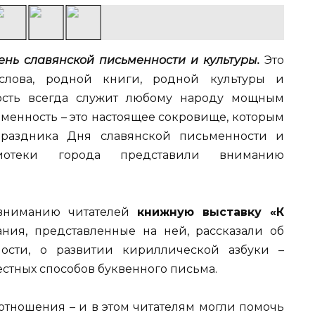
ень славянской письменности и культуры.
Это
слова, родной книги, родной культуры и
ность всегда служит любому народу мощным
менность – это настоящее сокровище, которым
праздника Дня славянской письменности и
иотеки города представили вниманию
ниманию читателей
книжную выставку «К
ния, представленные на ней, рассказали об
ости, о развитии кириллической азбуки –
естных способов буквенного письма.
 отношения – и в этом читателям могли помочь