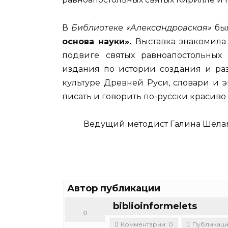
В
Библиотеке «Александровская»
бы
основа науки».
Выставка знакомила 
подвиге святых равноапостольных
издания по истории создания и ра
культуре Древней Руси, словари и 
писать и говорить по-русски красиво
Ведущий методист Галина Шелам
Автор публикации
biblioinformelets
0
Комментарии: 0
Публикаци