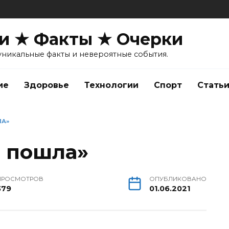
и ★ Факты ★ Очерки
уникальные факты и невероятные события.
ие
Здоровье
Технологии
Спорт
Стать
ЛА»
а пошла»
ПРОСМОТРОВ
ОПУБЛИКОВАНО
379
01.06.2021