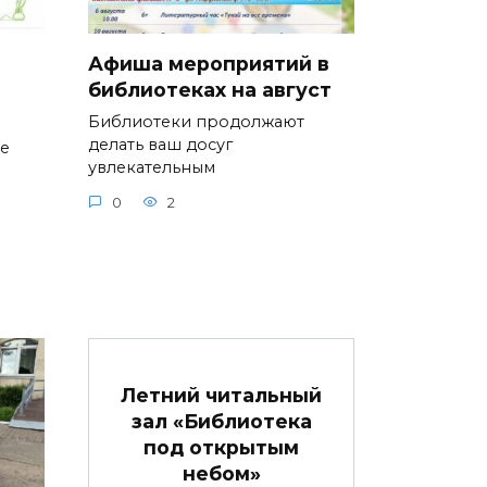
Афиша мероприятий в
библиотеках на август
Библиотеки продолжают
делать ваш досуг
ие
увлекательным
0
2
Летний читальный
зал «Библиотека
под открытым
небом»