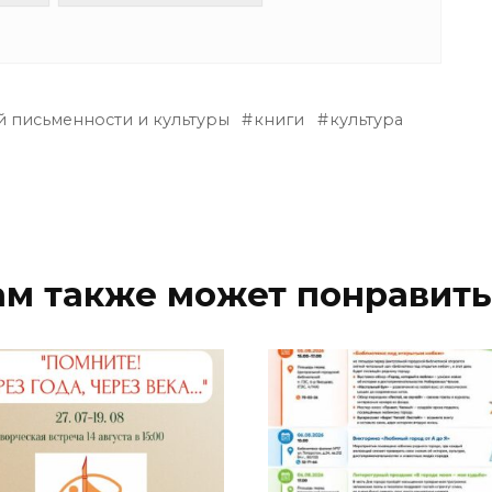
й письменности и культуры
книги
культура
ам также может понравить