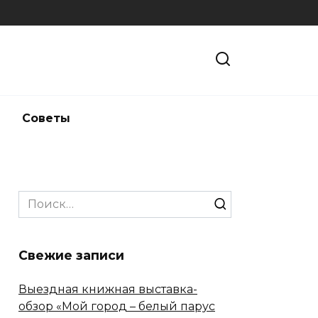
и
Советы
Search
for:
Свежие записи
Выездная книжная выставка-
обзор «Мой город – белый парус