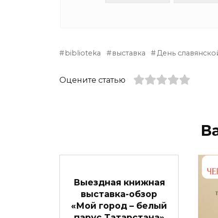
biblioteka
выставка
День славянско
Оцените статью
В
Выездная книжная
выставка-обзор
«Мой город – белый
парус Татарстана»