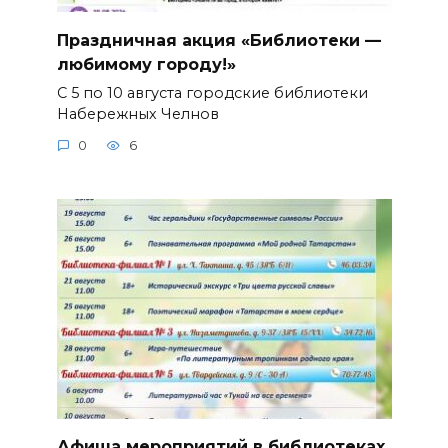
Праздничная акция «Библиотеки —
любимому городу!»
С 5 по 10 августа городские библиотеки
Набережных Челнов
0
6
Афиша мероприятий в библиотеках