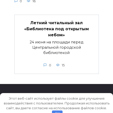
0
16
Летний читальный зал
«Библиотека под открытым
небом»
24 июня на площади перед
Центральной городской
библиотекой
0
15
Этот веб-сайт использует файлы cookie для улучшения
взаимодействия с пользователем. Продолжая использовать
© 2026 Истории ★ Новости ★ Факты ★ Очерки
сайт, вы даете согласие на использование файлов cookie.