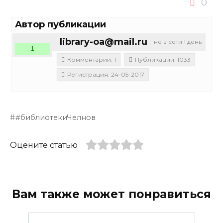
0
Автор публикации
library-oa@mail.ru
не в сети 1 день
1
Комментарии: 1
Публикации: 1033
Регистрация: 24-05-2017
#библиотекиЧелнов
Оцените статью
Вам также может понравиться