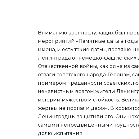
Вниманию военнослужащих был пред
мероприятий «Памятные даты в годы
имена, и есть такие даты», посвящен
Ленинграда от немецко-фашистских 
Отечественной войны, как одна из са
отваги советского народа. Героизм, 
примером преданности советских люд
ненавистным врагом жители Ленингр
истории мужество и стойкость. Велик
жертвы не пропали даром. В кровопр
Ленинградцы защитили его. Они нахо
самыми непредвиденными трудностя
долю испытания.