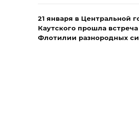
21 января в Центральной г
Каутского прошла встреч
Флотилии разнородных си