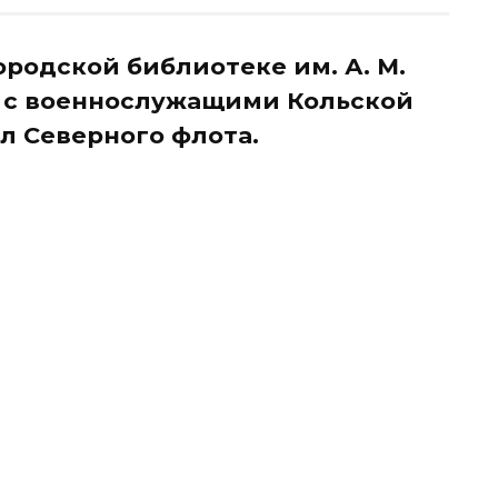
ородской библиотеке им. А. М.
а с военнослужащими Кольской
л Северного флота.