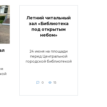
Летний читальный
зал «Библиотека
под открытым
небом»
ал
24 июня на площади
перед Центральной
городской библиотекой
ом
ской
0
15