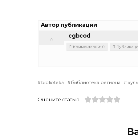
Автор публикации
cgbcod
0
Комментарии: 0
Публикаци
biblioteka
библиотека региона
куль
Оцените статью
В