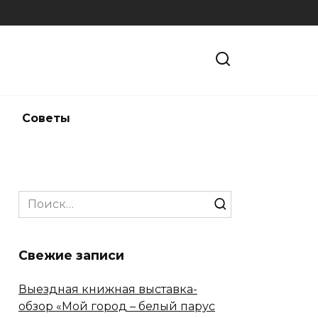
и
Советы
Search
for:
Свежие записи
Выездная книжная выставка-
обзор «Мой город – белый парус