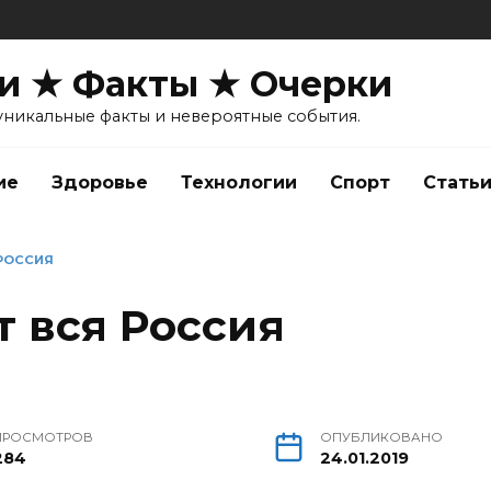
и ★ Факты ★ Очерки
уникальные факты и невероятные события.
ие
Здоровье
Технологии
Спорт
Стать
 РОССИЯ
т вся Россия
ПРОСМОТРОВ
ОПУБЛИКОВАНО
284
24.01.2019