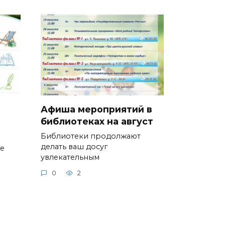
Афиша мероприятий в
библиотеках на август
Библиотеки продолжают
делать ваш досуг
ие
увлекательным
0
2