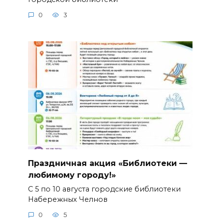
0
3
Праздничная акция «Библиотеки —
любимому городу!»
С 5 по 10 августа городские библиотеки
Набережных Челнов
0
5