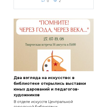
0
2
Два взгляда на искусство: в
библиотеке открылись выставки
юных дарований и педагогов-
художников
В отделе искусств Центральной
городской библиотеки