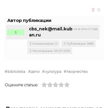
0
Автор публикации
cbs_nek@mail.kub
не в сети 2 года
1
an.ru
Комментарии: 0
Публикации: 3655
Регистрация: 05-07-2016
biblioteka
дети
культура
творчество
Оцените статью