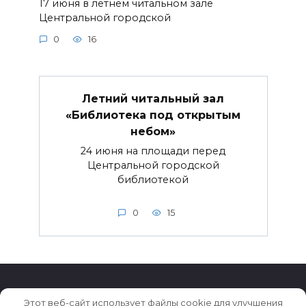
17 июня в летнем читальном зале
Центральной городской
0
16
Летний читальный зал
«Библиотека под открытым
небом»
24 июня на площади перед
Центральной городской
библиотекой
0
15
Этот веб-сайт использует файлы cookie для улучшения