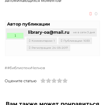
запоминающихся моментов!
0
Автор публикации
library-oa@mail.ru
не в сети 3 дня
1
Комментарии: 1
Публикации: 1033
Регистрация: 24-05-2017
#библиотекиЧелнов
Оцените статью
Вам также может понравиться