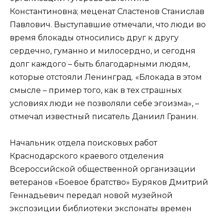
Константиновна; меценат Сластенов Станислав
Павлович. Выступавшие отмечали, что люди во
время блокады относились друг к другу
сердечно, гуманно и милосердно, и сегодня
долг каждого – быть благодарными людям,
которые отстояли Ленинград. «Блокада в этом
смысле – пример того, как в тех страшных
условиях люди не позволяли себе эгоизма», –
отмечал известный писатель Даниил Гранин.
Начальник отдела поисковых работ
Краснодарского краевого отделения
Всероссийской общественной организации
ветеранов «Боевое братство» Буряков Дмитрий
Геннадьевич передал новой музейной
экспозиции библиотеки экспонаты времен