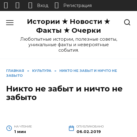
Вход
Регистрация
Перейти
Истории ★ Новости ★
к
содержанию
Факты ★ Очерки
Любопытные истории, полезные советы,
уникальные факты и невероятные
события.
ГЛАВНАЯ
»
КУЛЬТУРА
»
НИКТО НЕ ЗАБЫТ И НИЧТО НЕ
ЗАБЫТО
Никто не забыт и ничто не
забыто
НА ЧТЕНИЕ
ОПУБЛИКОВАНО
1 мин
06.02.2019