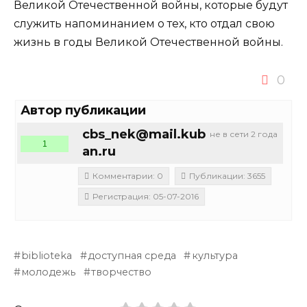
Великой Отечественной войны, которые будут
служить напоминанием о тех, кто отдал свою
жизнь в годы Великой Отечественной войны.
0
Автор публикации
cbs_nek@mail.kub
не в сети 2 года
1
an.ru
Комментарии: 0
Публикации: 3655
Регистрация: 05-07-2016
biblioteka
доступная среда
культура
молодежь
творчество