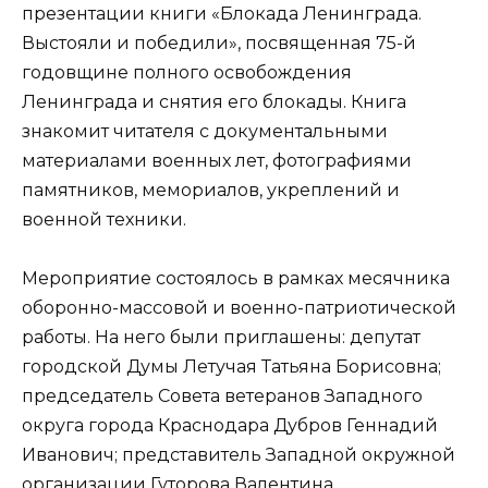
презентации книги «Блокада Ленинграда.
Выстояли и победили», посвященная 75-й
годовщине полного освобождения
Ленинграда и снятия его блокады. Книга
знакомит читателя с документальными
материалами военных лет, фотографиями
памятников, мемориалов, укреплений и
военной техники.
Мероприятие состоялось в рамках месячника
оборонно-массовой и военно-патриотической
работы. На него были приглашены: депутат
городской Думы Летучая Татьяна Борисовна;
председатель Совета ветеранов Западного
округа города Краснодара Дубров Геннадий
Иванович; представитель Западной окружной
организации Гуторова Валентина