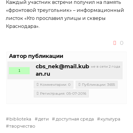
Каждый участник встречи получил на память
«фронтовой треугольник» – информационный
листок «Кто прославил улицы и скверы
Краснодара».
0
Автор публикации
cbs_nek@mail.kub
не в сети 2 года
1
an.ru
Комментарии: 0
Публикации: 3655
Регистрация: 05-07-2016
biblioteka
дети
доступная среда
культура
творчество