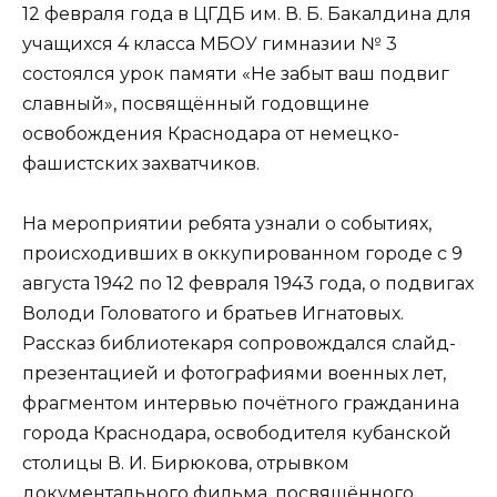
12 февраля года в ЦГДБ им. В. Б. Бакалдина для
учащихся 4 класса МБОУ гимназии № 3
состоялся урок памяти «Не забыт ваш подвиг
славный», посвящённый годовщине
освобождения Краснодара от немецко-
фашистских захватчиков.
На мероприятии ребята узнали о событиях,
происходивших в оккупированном городе с 9
августа 1942 по 12 февраля 1943 года, о подвигах
Володи Головатого и братьев Игнатовых.
Рассказ библиотекаря сопровождался слайд-
презентацией и фотографиями военных лет,
фрагментом интервью почётного гражданина
города Краснодара, освободителя кубанской
столицы В. И. Бирюкова, отрывком
документального фильма, посвящённого