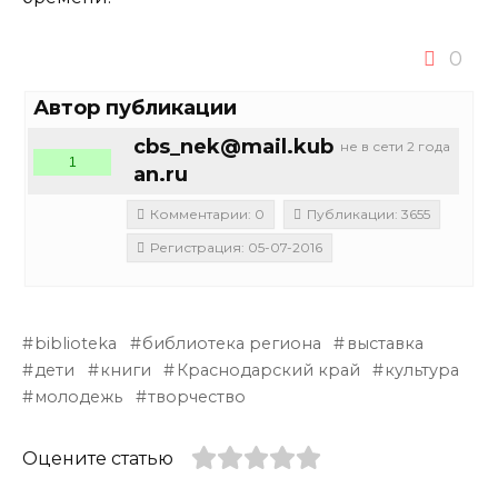
0
Автор публикации
cbs_nek@mail.kub
не в сети 2 года
1
an.ru
Комментарии: 0
Публикации: 3655
Регистрация: 05-07-2016
biblioteka
библиотека региона
выставка
дети
книги
Краснодарский край
культура
молодежь
творчество
Оцените статью