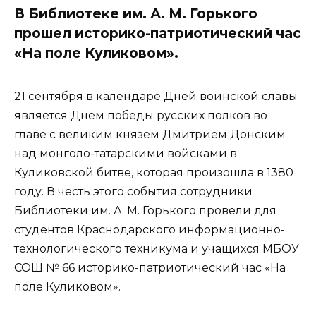
В Библиотеке им. А. М. Горького
прошел историко-патриотический час
«На поле Куликовом».
21 сентября в календаре Дней воинской славы
является Днем победы русских полков во
главе с великим князем Дмитрием Донским
над монголо-татарскими войсками в
Куликовской битве, которая произошла в 1380
году. В честь этого события сотрудники
Библиотеки им. А. М. Горького провели для
студентов Краснодарского информационно-
технологического техникума и учащихся МБОУ
СОШ № 66 историко-патриотический час «На
поле Куликовом».