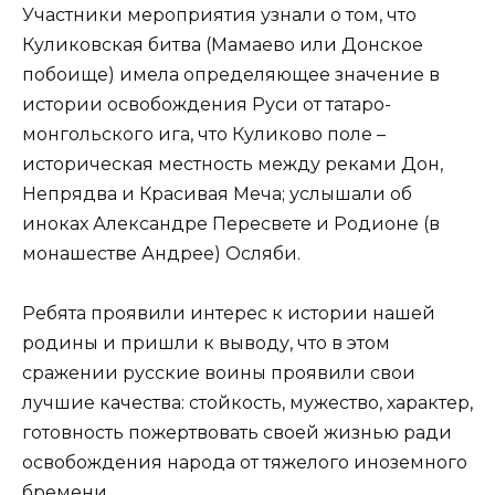
Участники мероприятия узнали о том, что
Куликовская битва (Мамаево или Донское
побоище) имела определяющее значение в
истории освобождения Руси от татаро-
монгольского ига, что Куликово поле –
историческая местность между реками Дон,
Непрядва и Красивая Меча; услышали об
иноках Александре Пересвете и Родионе (в
монашестве Андрее) Осляби.
Ребята проявили интерес к истории нашей
родины и пришли к выводу, что в этом
сражении русские воины проявили свои
лучшие качества: стойкость, мужество, характер,
готовность пожертвовать своей жизнью ради
освобождения народа от тяжелого иноземного
бремени.