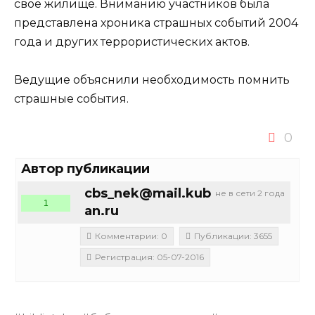
свое жилище. Вниманию участников была
представлена хроника страшных событий 2004
года и других террористических актов.
Ведущие объяснили необходимость помнить
страшные события.
0
Автор публикации
cbs_nek@mail.kub
не в сети 2 года
1
an.ru
Комментарии: 0
Публикации: 3655
Регистрация: 05-07-2016