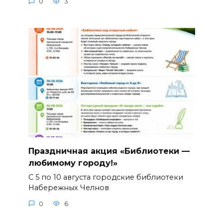
0
3
Праздничная акция «Библиотеки —
любимому городу!»
С 5 по 10 августа городские библиотеки
Набережных Челнов
0
6