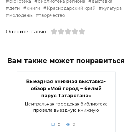
biblioteka
библиотека региона
выставка
дети
книги
Краснодарский край
культура
молодежь
творчество
Оцените статью
Вам также может понравиться
Выездная книжная выставка-
обзор «Мой город – белый
парус Татарстана»
Центральная городская библиотека
провела выездную книжную
0
2