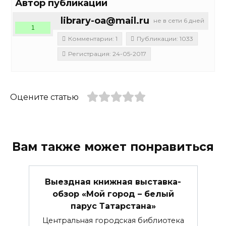
Автор публикации
library-oa@mail.ru
не в сети 6 дней
1
Комментарии: 1
Публикации: 1033
Регистрация: 24-05-2017
Оцените статью
Вам также может понравиться
Выездная книжная выставка-
обзор «Мой город – белый
парус Татарстана»
Центральная городская библиотека