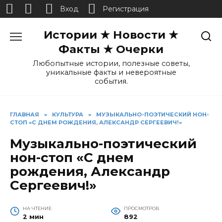
Вход
Регистрация
Перейти
Истории ★ Новости ★
к
содержанию
Факты ★ Очерки
Любопытные истории, полезные советы,
уникальные факты и невероятные
события.
ГЛАВНАЯ
»
КУЛЬТУРА
»
МУЗЫКАЛЬНО-ПОЭТИЧЕСКИЙ НОН-
СТОП «С ДНЕМ РОЖДЕНИЯ, АЛЕКСАНДР СЕРГЕЕВИЧ!»
Музыкально-поэтический
нон-стоп «С днем
рождения, Александр
Сергеевич!»
НА ЧТЕНИЕ
ПРОСМОТРОВ
2 мин
892