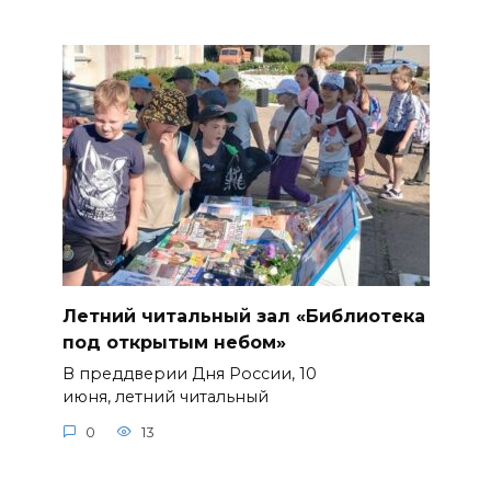
Летний читальный зал «Библиотека
под открытым небом»
В преддверии Дня России, 10
июня, летний читальный
0
13