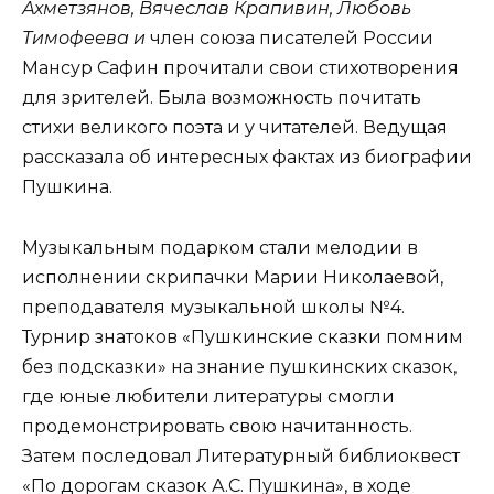
Ахметзянов, Вячеслав Крапивин, Любовь
Тимофеева и
член союза писателей России
Мансур Сафин прочитали свои стихотворения
для зрителей. Была возможность почитать
стихи великого поэта и у читателей. Ведущая
рассказала об интересных фактах из биографии
Пушкина.
Музыкальным подарком стали мелодии в
исполнении скрипачки Марии Николаевой,
преподавателя музыкальной школы №4.
Турнир знатоков «Пушкинские сказки помним
без подсказки» на знание пушкинских сказок,
где юные любители литературы смогли
продемонстрировать свою начитанность.
Затем последовал Литературный библиоквест
«По дорогам сказок А.С. Пушкина», в ходе