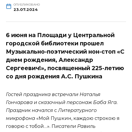
ОПУБЛИКОВАНО
23.07.2024
6 июня на Площади у Центральной
городской библиотеки прошел
Музыкально-поэтический нон-стоп «С
днем рождения, Александр
Сергеевич!», посвященный 225-летию
со дня рождения А.С. Пушкина
Гостей праздника встречали Наталья
Гончарова и сказочный персонаж Баба Яга.
Праздник начался
с
Литературного
микрофона
«Мой Пушкин, каждою строкою я
говорю с тобой…». П
исатели Равиль