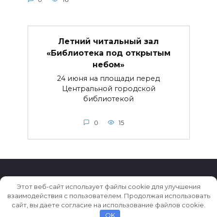
Летний читальный зал
«Библиотека под открытым
небом»
24 июня на площади перед
Центральной городской
библиотекой
0
15
Этот веб-сайт использует файлы cookie для улучшения
взаимодействия с пользователем. Продолжая использовать
© 2026 Истории ★ Новости ★ Факты ★ Очерки
сайт, вы даете согласие на использование файлов cookie.
OK