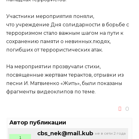
Участники мероприятия поняли,
что учреждение Дня солидарности в борьбе с
терроризмом стало важным шагом на пути к
сохранению памяти о невинных людях,
погибших от террористических атак.
На мероприятии прозвучали стихи,
посвященные жертвам терактов, отрывки из
песни И. Матвиенко «Жить», были показаны
фрагменты видеоклипов по теме.
0
Автор публикации
cbs_nek@mail.kub
не в сети 2 года
1