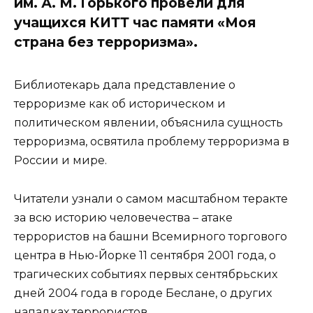
им. А. М. Горького провели для
учащихся КИТТ час памяти «Моя
страна без терроризма».
Библиотекарь дала представление о
терроризме как об историческом и
политическом явлении, объяснила сущность
терроризма, освятила проблему терроризма в
России и мире.
Читатели узнали о самом масштабном теракте
за всю историю человечества – атаке
террористов на башни Всемирного торгового
центра в Нью-Йорке 11 сентября 2001 года, о
трагических событиях первых сентябрьских
дней 2004 года в городе Беслане, о других
нападках террористов.