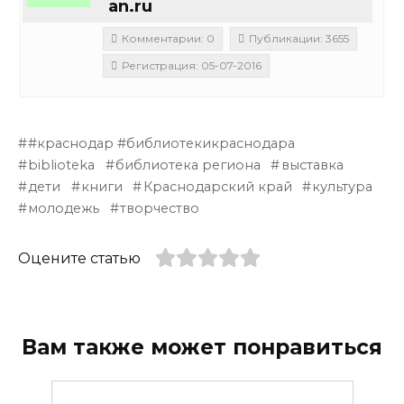
an.ru
Комментарии: 0
Публикации: 3655
Регистрация: 05-07-2016
#краснодар #библиотекикраснодара
biblioteka
библиотека региона
выставка
дети
книги
Краснодарский край
культура
молодежь
творчество
Оцените статью
Вам также может понравиться