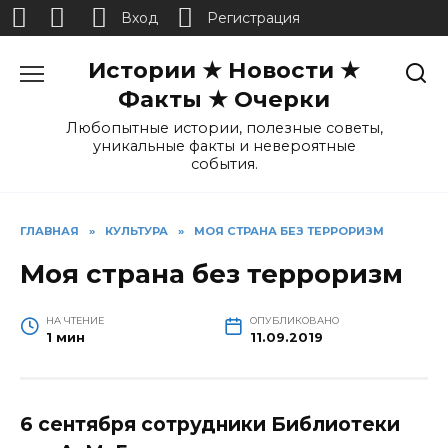
Вход
Регистрация
Перейти
Истории ★ Новости ★
к
содержанию
Факты ★ Очерки
Любопытные истории, полезные советы,
уникальные факты и невероятные
события.
ГЛАВНАЯ
»
КУЛЬТУРА
»
МОЯ СТРАНА БЕЗ ТЕРРОРИЗМ
Моя страна без терроризм
НА ЧТЕНИЕ
ОПУБЛИКОВАНО
1 мин
11.09.2019
6 сентября сотрудники Библиотеки