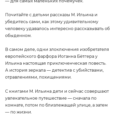
— для самых маленьких почемучек.
Почитайте с детьми рассказы М. Ильина и
убедитесь сами, как этому удивительному
человеку удавалось интересно рассказывать об
обыденном.
В самом деле, одни злоключения изобретателя
европейского фарфора Иоганна Бётгера у
Ильина настоящая приключенческая повесть.
А история зеркала — детектив с убийствами,
отравлениями, похищениями.
С книгами М. Ильина дети и сейчас совершают
увлекательное путешествие — сначала по
комнате, потом по близлежащей улице, а затем
— по жизни.