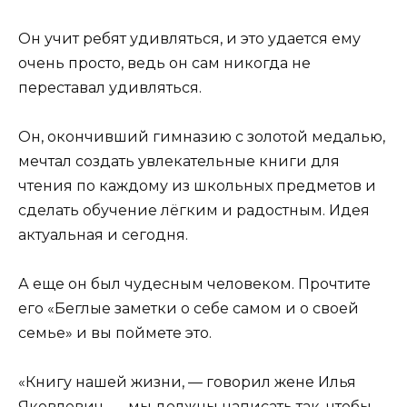
Он учит ребят удивляться, и это удается ему
очень просто, ведь он сам никогда не
переставал удивляться.
Он, окончивший гимназию с золотой медалью,
мечтал создать увлекательные книги для
чтения по каждому из школьных предметов и
сделать обучение лёгким и радостным. Идея
актуальная и сегодня.
А еще он был чудесным человеком. Прочтите
его «Беглые заметки о себе самом и о своей
семье» и вы поймете это.
«Книгу нашей жизни, — говорил жене Илья
Яковлевич, — мы должны написать так, чтобы