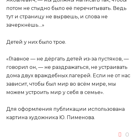
потом не стыдно было её перечитывать. Ведь
тут и страницу не вырвешь, и слова не
зачеркнёшь…»
Детей у них было трое.
«Главное — не дёргать детей из-за пустяков, —
говорил он, — не раздражаться, не устраивать
дома двух враждебных лагерей. Если не от нас
зависит, чтобы был мир во всём мире, мы
можем устроить мир у себя в семье».
Для оформления публикации использована
картина художника Ю. Пименова.
0