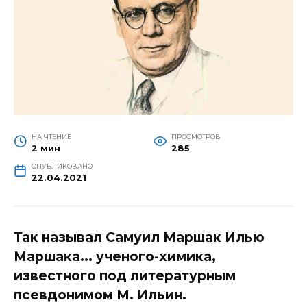
НА ЧТЕНИЕ
ПРОСМОТРОВ
2 мин
285
ОПУБЛИКОВАНО
22.04.2021
Так называл Самуил Маршак Илью
Маршака... ученого-химика,
известного под литературным
псевдонимом М. Ильин.