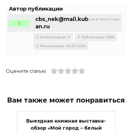
Автор публикации
cbs_nek@mail.kub
не в сети 2 года
1
an.ru
Комментарии: 0
Публикации: 3655
Регистрация: 05-07-2016
Оцените статью
Вам также может понравиться
Выездная книжная выставка-
обзор «Мой город – белый