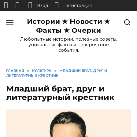
Вход
Регистрация
Перейти
Истории ★ Новости ★
к
содержанию
Факты ★ Очерки
Любопытные истории, полезные советы,
уникальные факты и невероятные
события.
ГЛАВНАЯ
»
КУЛЬТУРА
»
МЛАДШИЙ БРАТ, ДРУГ И
ЛИТЕРАТУРНЫЙ КРЕСТНИК
Младший брат, друг и
литературный крестник