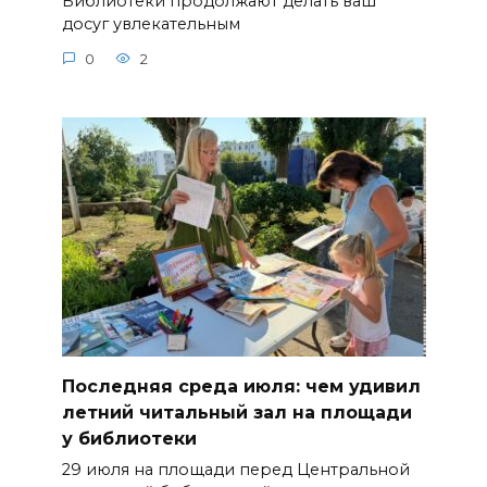
Библиотеки продолжают делать ваш
досуг увлекательным
0
2
Последняя среда июля: чем удивил
летний читальный зал на площади
у библиотеки
29 июля на площади перед Центральной