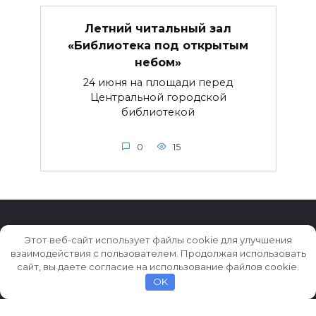
Летний читальный зал
«Библиотека под открытым
небом»
24 июня на площади перед
Центральной городской
библиотекой
0
15
Этот веб-сайт использует файлы cookie для улучшения
взаимодействия с пользователем. Продолжая использовать
© 2026 Истории ★ Новости ★ Факты ★ Очерки
сайт, вы даете согласие на использование файлов cookie.
OK