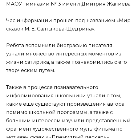
МАОУ гимназии № 3 имени Дмитрия Жалиева.
Час информации прошел под названием «Мир
сказок М. Е. Салтыкова-Щедрина».
Ребята вспомнили биографию писателя,
узнали множество интересных моментов из
жизни сатирика, а также познакомились с его
творческим путем.
Также в процессе познавательного
информирования школьники узнали о том,
какие еще существуют произведения автора
помимо школьной программы, а также с
большим интересом изучили представленный
фрагмент художественного мультфильма по
мотивам сказки «Премудрый пескарь».