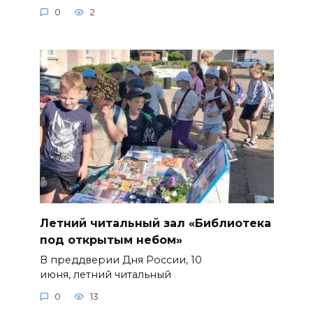
0
2
Летний читальный зал «Библиотека
под открытым небом»
В преддверии Дня России, 10
июня, летний читальный
0
13