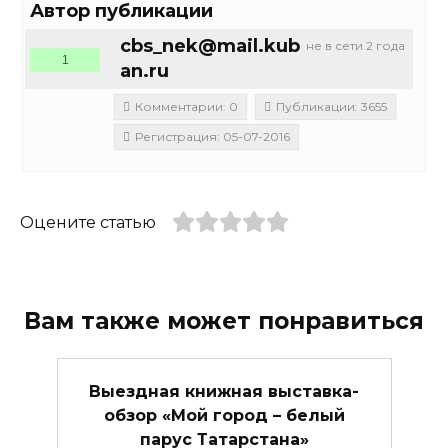
Автор публикации
cbs_nek@mail.kub
не в сети 2 года
1
an.ru
Комментарии: 0
Публикации: 3655
Регистрация: 05-07-2016
Оцените статью
Вам также может понравиться
Выездная книжная выставка-
обзор «Мой город – белый
парус Татарстана»