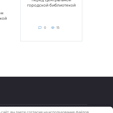
перед Центральной
городской библиотекой
ом
ской
0
15
 сайт, вы даете согласие на использование файлов