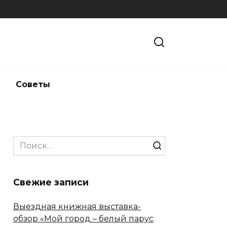
и
Советы
Search
for:
Свежие записи
Выездная книжная выставка-
обзор «Мой город – белый парус