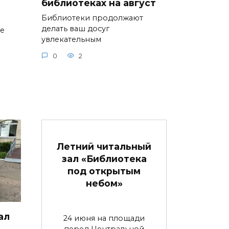
библиотеках на август
Библиотеки продолжают
делать ваш досуг
ие
увлекательным
0
2
Летний читальный
зал «Библиотека
под открытым
небом»
ал
24 июня на площади