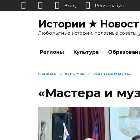
Вход
Регистрация
Перейти
Истории ★ Новост
к
содержанию
Любопытные истории, полезные советы, 
Регионы
Культура
Образован
ГЛАВНАЯ
»
КУЛЬТУРА
»
«МАСТЕРА И МУЗА»
«Мастера и му