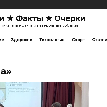
и ★ Факты ★ Очерки
уникальные факты и невероятные события.
ие
Здоровье
Технологии
Спорт
Стать
за»