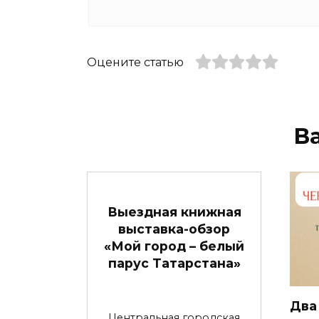
Оцените статью
В
Выездная книжная
выставка-обзор
«Мой город – белый
парус Татарстана»
Два
Центральная городская