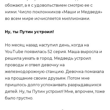
обожают, а я с удовольствием смотрю ее с
ними. Число поклонников «Маши и Медведя»
во всем мире исчисляется миллионами.
Ну, ты Путин устроил!
Но месяц назад наступил день, когда на
YouTube появилась 52 серия. Маша выросла и
решила уехать в город. Медведь устроил
проводы и отвел девочку на
железнодорожную станцию. Девочка помахала
на прощание своим друзьям. Потом мне
пришлось долго успокаивать разрыдавшихся
детей. Ну, ты Путин устроил! Мне, впрочем, тоже
было грустно.