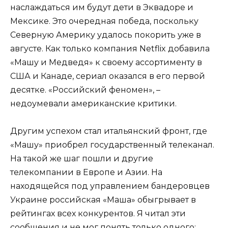
наслаждаться им будут дети в Эквадоре и
Мексике. Это очередная победа, поскольку
Северную Америку удалось покорить уже в
августе. Как только компания Netflix добавила
«Машу и Медведя» к своему ассортименту в
США и Канаде, сериал оказался в его первой
десятке. «Российский феномен», –
недоумевали американские критики.
Другим успехом стал итальянский фронт, где
«Машу» приобрел государственный телеканал.
На такой же шаг пошли и другие
телекомпании в Европе и Азии. На
находящейся под управлением бандеровцев
Украине российская «Маша» обыгрывает в
рейтингах всех конкурентов. Я читал эти
сообщения и не мог понять только одного: