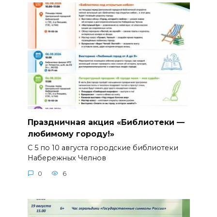
Праздничная акция «Библиотеки —
любимому городу!»
С 5 по 10 августа городские библиотеки
Набережных Челнов
0
6