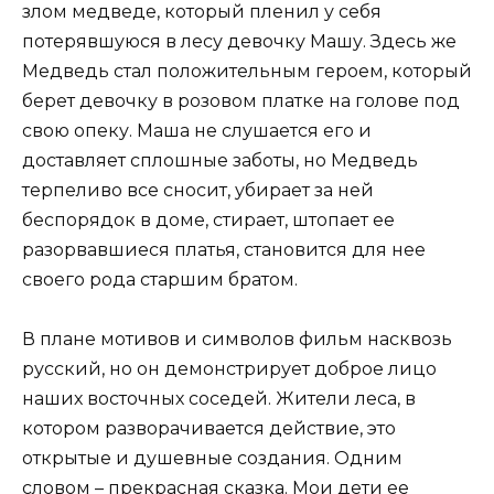
злом медведе, который пленил у себя
потерявшуюся в лесу девочку Машу. Здесь же
Медведь стал положительным героем, который
берет девочку в розовом платке на голове под
свою опеку. Маша не слушается его и
доставляет сплошные заботы, но Медведь
терпеливо все сносит, убирает за ней
беспорядок в доме, стирает, штопает ее
разорвавшиеся платья, становится для нее
своего рода старшим братом.
В плане мотивов и символов фильм насквозь
русский, но он демонстрирует доброе лицо
наших восточных соседей. Жители леса, в
котором разворачивается действие, это
открытые и душевные создания. Одним
словом – прекрасная сказка. Мои дети ее