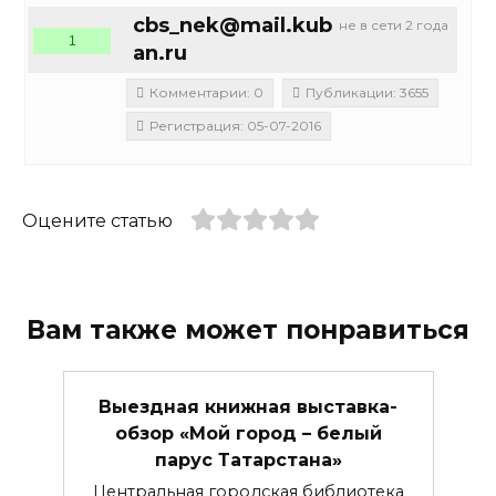
cbs_nek@mail.kub
не в сети 2 года
1
an.ru
Комментарии: 0
Публикации: 3655
Регистрация: 05-07-2016
Оцените статью
Вам также может понравиться
Выездная книжная выставка-
обзор «Мой город – белый
парус Татарстана»
Центральная городская библиотека