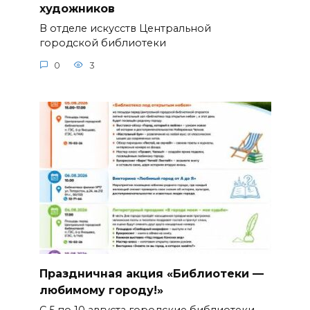
художников
В отделе искусств Центральной
городской библиотеки
0
3
Праздничная акция «Библиотеки —
любимому городу!»
С 5 по 10 августа городские библиотеки