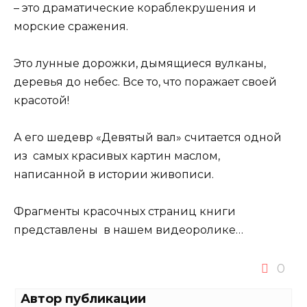
– это драматические кораблекрушения и
морские сражения.
⠀
Это лунные дорожки, дымящиеся вулканы,
деревья до небес. Все то, что поражает своей
красотой!
⠀
А его шедевр «Девятый вал» считается одной
из самых красивых картин маслом,
написанной в истории живописи.
⠀
Фрагменты красочных страниц книги
представлены в нашем видеоролике…
0
Автор публикации