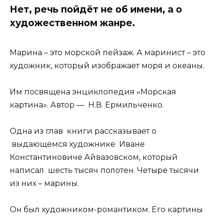
Нет, речь пойдёт не об имени, а о
художественном жанре.
Марина – это морской пейзаж. А маринист – это
художник, который изображает моря и океаны.
⠀
Им посвящена энциклопедия «Морская
картина». Автор — Н.В. Ермильченко.
⠀
Одна из глав книги рассказывает о
выдающемся художнике Иване
Константиновиче Айвазовском, который
написал шесть тысяч полотен. Четыре тысячи
из них – марины.
⠀
Он был художником-романтиком. Его картины