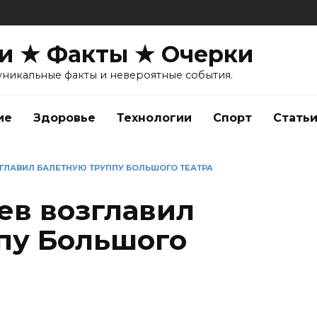
и ★ Факты ★ Очерки
уникальные факты и невероятные события.
ие
Здоровье
Технологии
Спорт
Стать
ГЛАВИЛ БАЛЕТНУЮ ТРУППУ БОЛЬШОГО ТЕАТРА
ев возглавил
пу Большого