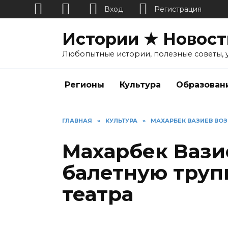
Вход
Регистрация
Перейти
Истории ★ Новост
к
содержанию
Любопытные истории, полезные советы, 
Регионы
Культура
Образован
ГЛАВНАЯ
»
КУЛЬТУРА
»
МАХАРБЕК ВАЗИЕВ ВОЗ
Махарбек Вази
балетную труп
театра