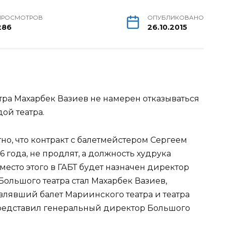
ПРОСМОТРОВ
ОПУБЛИКОВАНО
286
26.10.2015
тра Махарбек Вазиев не намерен отказываться
ой театра.
но, что контракт с балетмейстером Сергеем
 года, не продлят, а должность худрука
место этого в ГАБТ будет назначен директор
Большого театра стал Махарбек Вазиев,
авлявший балет Мариинского театра и театра
представил генеральный директор Большого