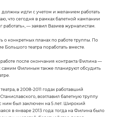
вы должны идти с учетом и желанием работать
думаю, что сегодня в рамках балетной кампании
ог работать», — заявил Вазиев журналистам.
ь о конкретных планах по работе труппы. По
е Большого театра поработать вместе.
к работе после окончания контракта Филина —
 с самим Филиным также планируют обсудить
атре.
атра, в 2008-2011 годах работавший
 Станиславского, возглавил балетную труппу
т с ним был заключен на 5 лет. Широкий
аяся в январе 2013 года: тогда на Филина было