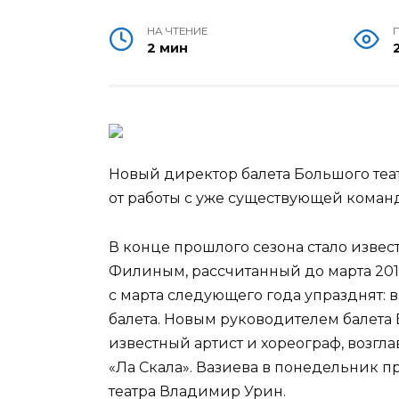
НА ЧТЕНИЕ
2 мин
Новый директор балета Большого теа
от работы с уже существующей команд
В конце прошлого сезона стало извест
Филиным,
рассчитанный до марта 2016
с марта следующего года упразднят: в
балета. Новым руководителем балета 
известный артист и хореограф, возгл
«Ла Скала». Вазиева в понедельник 
театра Владимир Урин.