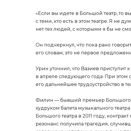
«Если вы идете в Большой театр, то 
с теми, кто есть в этом театре. Я не 
нет тех людей, с которыми я бы не см
Он подчеркнул, что пока рано говорит
его словам, это не первое предложени
Урин уточнил, что Вазиев приступит 
в апреле следующего года. При этом
его дальнейшее трудоустройство в те
Филин — бывший премьер Большого те
худруком балета музыкального театра
Большого театра в 2011 году, контрак
резонанс получила трагедия, случивш