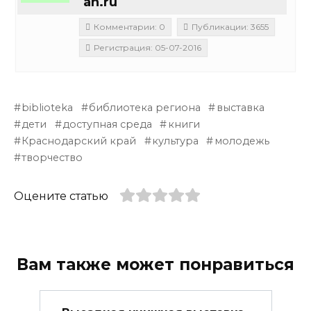
an.ru
Комментарии: 0
Публикации: 3655
Регистрация: 05-07-2016
biblioteka
библиотека региона
выставка
дети
доступная среда
книги
Краснодарский край
культура
молодежь
творчество
Оцените статью
Вам также может понравиться