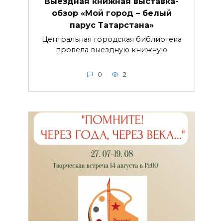
Выездная книжная выставка-
обзор «Мой город – белый
парус Татарстана»
Центральная городская библиотека
провела выездную книжную
0
2