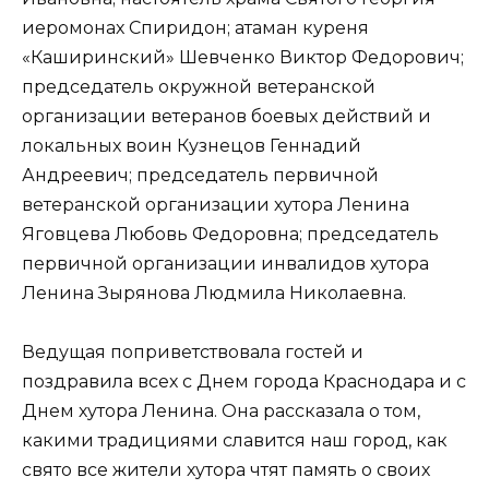
иеромонах Спиридон; атаман куреня
«Каширинский» Шевченко Виктор Федорович;
председатель окружной ветеранской
организации ветеранов боевых действий и
локальных воин Кузнецов Геннадий
Андреевич; председатель первичной
ветеранской организации хутора Ленина
Яговцева Любовь Федоровна; председатель
первичной организации инвалидов хутора
Ленина Зырянова Людмила Николаевна.
Ведущая поприветствовала гостей и
поздравила всех с Днем города Краснодара и с
Днем хутора Ленина. Она рассказала о том,
какими традициями славится наш город, как
свято все жители хутора чтят память о своих