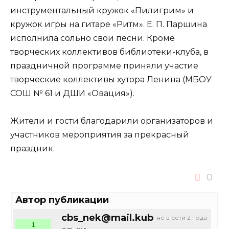
инструментальный кружок «Пилигрим» и
кружок игры на гитаре «Ритм». Е. П. Паршина
исполнила сольно свои песни. Кроме
творческих коллективов библиотеки-клуба, в
праздничной программе приняли участие
творческие коллективы хутора Ленина (МБОУ
СОШ № 61 и ДШИ «Овация»).
Жители и гости благодарили организаторов и
участников мероприятия за прекрасный
праздник.
0
Автор публикации
cbs_nek@mail.kub
не в сети 2 года
1