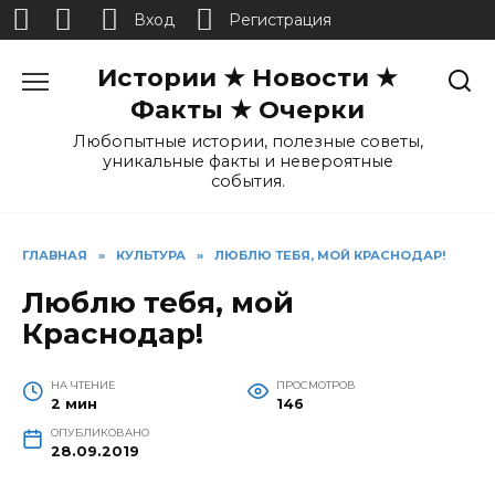
Вход
Регистрация
Перейти
Истории ★ Новости ★
к
содержанию
Факты ★ Очерки
Любопытные истории, полезные советы,
уникальные факты и невероятные
события.
ГЛАВНАЯ
»
КУЛЬТУРА
»
ЛЮБЛЮ ТЕБЯ, МОЙ КРАСНОДАР!
Люблю тебя, мой
Краснодар!
НА ЧТЕНИЕ
ПРОСМОТРОВ
2 мин
146
ОПУБЛИКОВАНО
28.09.2019