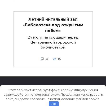
Летний читальный зал
«Библиотека под открытым
небом»
24 июня на площади перед
Центральной городской
библиотекой
0
15
Этот веб-сайт использует файлы cookie для улучшения
взаимодействия с пользователем. Продолжая использовать
© 2026 Истории ★ Новости ★ Факты ★ Очерки
сайт, вы даете согласие на использование файлов cookie.
OK