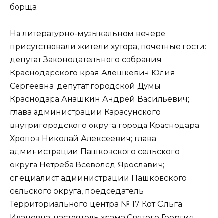
борща.
На литературно-музыкальном вечере
присутствовали жители хутора, почетные гости:
депутат Законодательного собрания
Краснодарского края Алешкевич Юлия
Сергеевна; депутат городской Думы
Краснодара Анашкин Андрей Васильевич;
глава администрации Карасунского
внутригородского округа города Краснодара
Хропов Николай Алексеевич; глава
администрации Пашковского сельского
округа Нетреба Всеволод Ярославич;
специалист администрации Пашковского
сельского округа, председатель
Территориального центра № 17 Кот Ольга
Ивановна; настоятель храма Святого Георгия