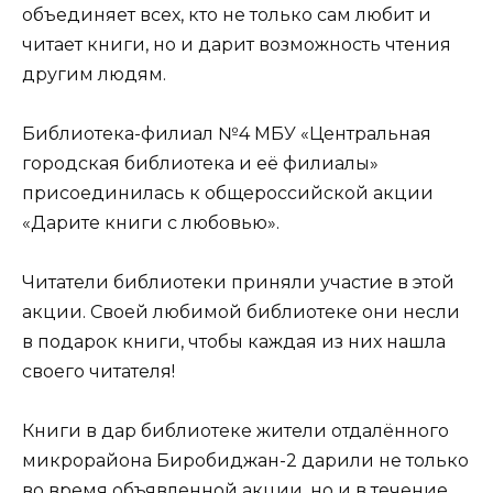
объединяет всех, кто не только сам любит и
читает книги, но и дарит возможность чтения
другим людям.
Библиотека-филиал №4 МБУ «Центральная
городская библиотека и её филиалы»
присоединилась к общероссийской акции
«Дарите книги с любовью».
Читатели библиотеки приняли участие в этой
акции. Своей любимой библиотеке они несли
в подарок книги, чтобы каждая из них нашла
своего читателя!
Книги в дар библиотеке жители отдалённого
микрорайона Биробиджан-2 дарили не только
во время объявленной акции, но и в течение