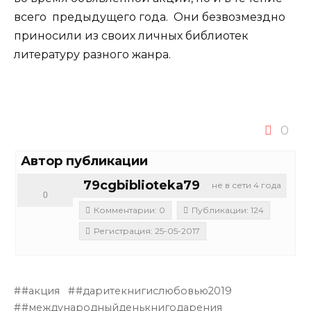
всего предыдущего года. Они безвозмездно
приносили из своих личных библиотек
литературу разного жанра.
0
Автор публикации
79cgbiblioteka79
не в сети 4 года
0
Комментарии: 0
Публикации: 124
Регистрация: 25-05-2017
#акция
#даритекнигислюбовью2019
#международныйденькнигодарения