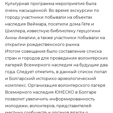
Культурная программа мероприятия была
очень насыщенной. Во время экскурсии по
городу участники побывали на объектах
наследия Веймара, посетили дома Гёте и
Шиллера, известную библиотеку герцогини
Анны-Амалии, а также участники побывали на
открытии рождественского рынка.
Итогом совещания было составление списка
стран и городов для проведения волонтёрских
лагерей Всемирного наследия на будущие два
года. Следует отметить, в данный список попал
и Болгарский историко-археологический
комплекс. Организация волонтерского лагеря
Всемирного наследия ЮНЕСКО в Болгаре
позволит увеличить информированность
молодежи, волонтеров, представителей
местных сообществ и органов власти о