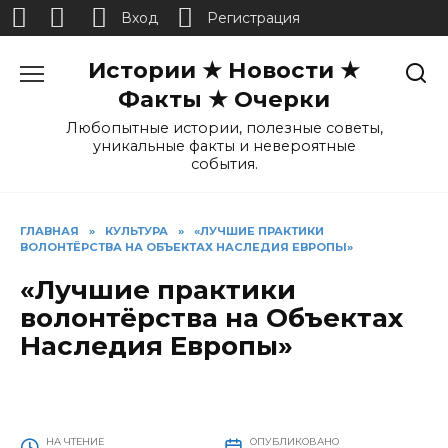
Вход
Регистрация
Перейти
Истории ★ Новости ★
к
содержанию
Факты ★ Очерки
Любопытные истории, полезные советы,
уникальные факты и невероятные
события.
ГЛАВНАЯ
»
КУЛЬТУРА
»
«ЛУЧШИЕ ПРАКТИКИ
ВОЛОНТЁРСТВА НА ОБЪЕКТАХ НАСЛЕДИЯ ЕВРОПЫ»
«Лучшие практики
волонтёрства на Объектах
Наследия Европы»
НА ЧТЕНИЕ
ОПУБЛИКОВАНО