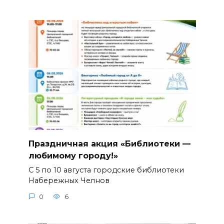
Праздничная акция «Библиотеки —
любимому городу!»
С 5 по 10 августа городские библиотеки
Набережных Челнов
0
6