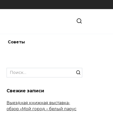
и
Советы
Search
for:
Свежие записи
Выездная книжная выставка-
обзор «Мой город – белый парус