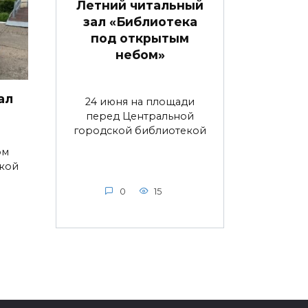
Летний читальный
зал «Библиотека
под открытым
небом»
ал
24 июня на площади
перед Центральной
городской библиотекой
ом
ской
0
15