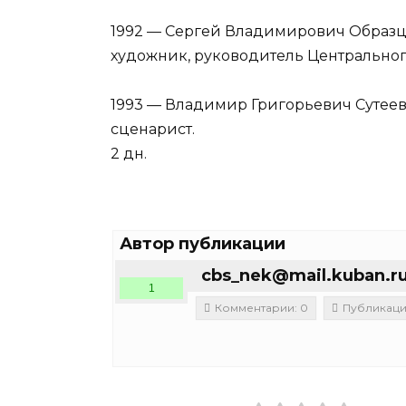
⠀
1992 — Сергей Владимирович Образцо
художник, руководитель Центрального
⠀
1993 — Владимир Григорьевич Сутеев
сценарист.
2 дн.
Автор публикации
cbs_nek@mail.kuban.r
1
Комментарии: 0
Публикации