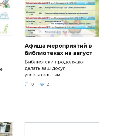
Афиша мероприятий в
библиотеках на август
Библиотеки продолжают
делать ваш досуг
ие
увлекательным
0
2