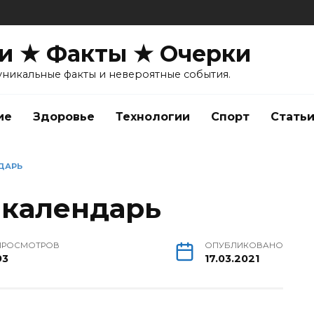
и ★ Факты ★ Очерки
уникальные факты и невероятные события.
ие
Здоровье
Технологии
Спорт
Стать
ДАРЬ
 календарь
ПРОСМОТРОВ
ОПУБЛИКОВАНО
93
17.03.2021